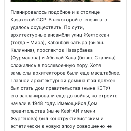
Планировалось подобное и в столице
Казахской ССР. В некоторой степени это
удалось осуществить. По сути,
архитектурные ансамбли улиц Желтоксан
(тогда – Мира), Кабанбай батыра (бывш.
Калинина), проспектов Назарбаева
(Фурманова) и Абылай Хана (бывш. Сталина)
сложились в послевоенную пору. Хотя
замыслы архитекторов были еще масштабнее.
Главной архитектурной доминантой должен
был стать дом правительства (ныне КБТУ) –
его запланировали еще до войны, но строить
начали в 1948 году. Имеющийся Дом
правительства (ныне КазНАИ имени
Жургенова) был конструктивистским и
эстетически в новую эпоху совершенно не