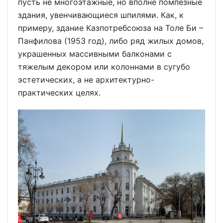
пусть не многоэтажные, но вполне помпезные
здания, увенчивающиеся шпилями. Как, к
примеру, здание Казпотребсоюза на Толе Би –
Панфилова (1953 год), либо ряд жилых домов,
украшенных массивными балконами с
тяжелым декором или колоннами в сугубо
эстетических, а не архитектурно-
практических целях.