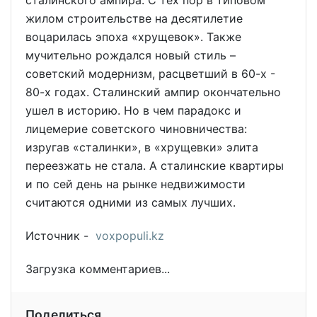
сталинского ампира. С тех пор в типовом
жилом строительстве на десятилетие
воцарилась эпоха «хрущевок». Также
мучительно рождался новый стиль –
советский модернизм, расцветший в 60-х -
80-х годах. Сталинский ампир окончательно
ушел в историю. Но в чем парадокс и
лицемерие советского чиновничества:
изругав «сталинки», в «хрущевки» элита
переезжать не стала. А сталинские квартиры
и по сей день на рынке недвижимости
считаются одними из самых лучших.
Источник -
voxpopuli.kz
Загрузка комментариев...
Поделиться