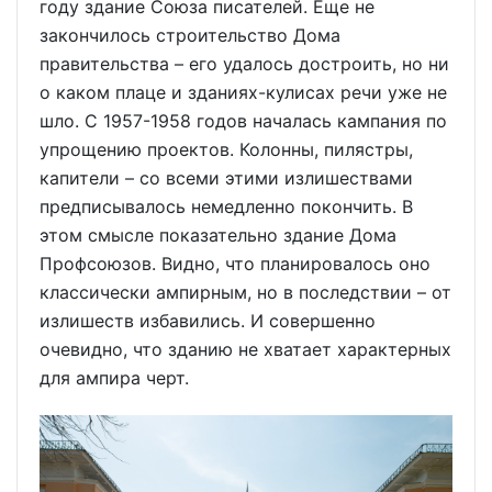
году здание Союза писателей. Еще не
закончилось строительство Дома
правительства – его удалось достроить, но ни
о каком плаце и зданиях-кулисах речи уже не
шло. С 1957-1958 годов началась кампания по
упрощению проектов. Колонны, пилястры,
капители – со всеми этими излишествами
предписывалось немедленно покончить. В
этом смысле показательно здание Дома
Профсоюзов. Видно, что планировалось оно
классически ампирным, но в последствии – от
излишеств избавились. И совершенно
очевидно, что зданию не хватает характерных
для ампира черт.