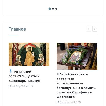
Главное
Успенский
В Аксайском ските
пост-2026: даты и
состоится
календарь питания
торжественное
5 августа 2026
богослужение в память
о святых Серафиме и
Феогносте
6 августа 2026