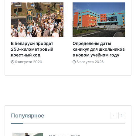
В Беларуси пройдет
Определены даты
250-километровый
каникул для школьников
крестный ход
в новом учебном году
6 августа 2026
6 августа 2026
Популярное