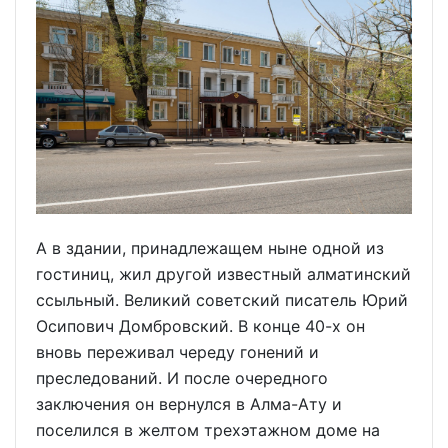
А в здании, принадлежащем ныне одной из
гостиниц, жил другой известный алматинский
ссыльный. Великий советский писатель Юрий
Осипович Домбровский. В конце 40-х он
вновь переживал череду гонений и
преследований. И после очередного
заключения он вернулся в Алма-Ату и
поселился в желтом трехэтажном доме на