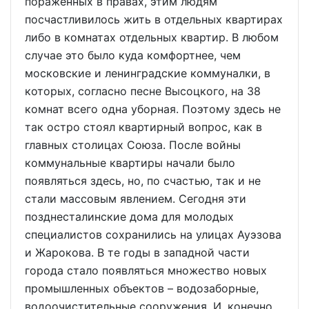
пораженных в правах, этим людям
посчастливилось жить в отдельных квартирах
либо в комнатах отдельных квартир. В любом
случае это было куда комфортнее, чем
московские и ленинградские коммуналки, в
которых, согласно песне Высоцкого, на 38
комнат всего одна уборная. Поэтому здесь не
так остро стоял квартирный вопрос, как в
главных столицах Союза. После войны
коммунальные квартиры начали было
появляться здесь, но, по счастью, так и не
стали массовым явлением. Сегодня эти
позднесталинские дома для молодых
специалистов сохранились на улицах Ауэзова
и Жарокова. В те годы в западной части
города стало появляться множество новых
промышленных объектов – водозаборные,
водоочистительные сооружения. И, конечно,