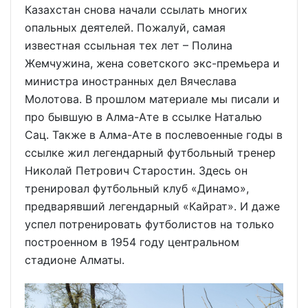
Казахстан снова начали ссылать многих
опальных деятелей. Пожалуй, самая
известная ссыльная тех лет – Полина
Жемчужина, жена советского экс-премьера и
министра иностранных дел Вячеслава
Молотова. В прошлом материале мы писали и
про бывшую в Алма-Ате в ссылке Наталью
Сац. Также в Алма-Ате в послевоенные годы в
ссылке жил легендарный футбольный тренер
Николай Петрович Старостин. Здесь он
тренировал футбольный клуб «Динамо»,
предварявший легендарный «Кайрат». И даже
успел потренировать футболистов на только
построенном в 1954 году центральном
стадионе Алматы.