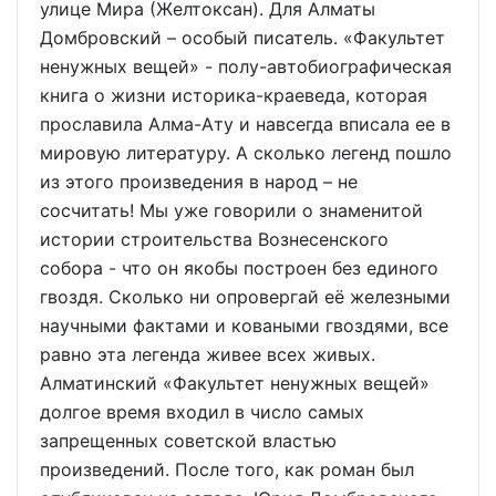
улице Мира (Желтоксан). Для Алматы
Домбровский – особый писатель. «Факультет
ненужных вещей» - полу-автобиографическая
книга о жизни историка-краеведа, которая
прославила Алма-Ату и навсегда вписала ее в
мировую литературу. А сколько легенд пошло
из этого произведения в народ – не
сосчитать! Мы уже говорили о знаменитой
истории строительства Вознесенского
собора - что он якобы построен без единого
гвоздя. Сколько ни опровергай её железными
научными фактами и коваными гвоздями, все
равно эта легенда живее всех живых.
Алматинский «Факультет ненужных вещей»
долгое время входил в число самых
запрещенных советской властью
произведений. После того, как роман был