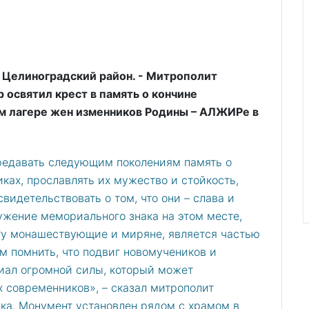
, Целиноградский район. - Митрополит
 освятил крест в память о кончине
м лагере жен изменников Родины – АЛЖИРе в
редавать следующим поколениям память о
ках, прославлять их мужество и стойкость,
видетельствовать о том, что они – слава и
ужение мемориального знака на этом месте,
ту монашествующие и миряне, является частью
м помнить, что подвиг новомучеников и
циал огромной силы, который может
 современников», – сказал митрополит
ка. Монумент установлен рядом с храмом в