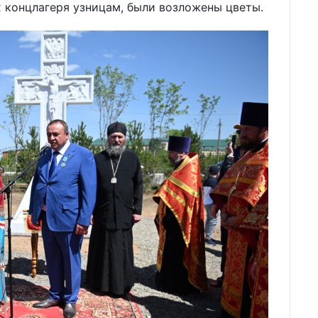
 концлагеря узницам, были возложены цветы.