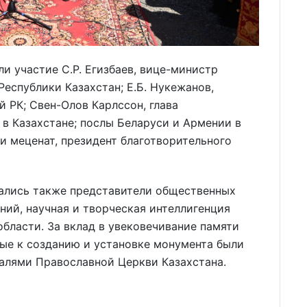
и участие С.Р. Егизбаев, вице-министр
еспублики Казахстан; Е.Б. Нукежанов,
 РК; Свен-Олов Карлссон, глава
в Казахстане; послы Беларуси и Армении в
 и меценат, президент благотворительного
ались также представители общественных
ний, научная и творческая интеллигенция
бласти. За вклад в увековечивание памяти
ые к созданию и установке монумента были
лями Православной Церкви Казахстана.