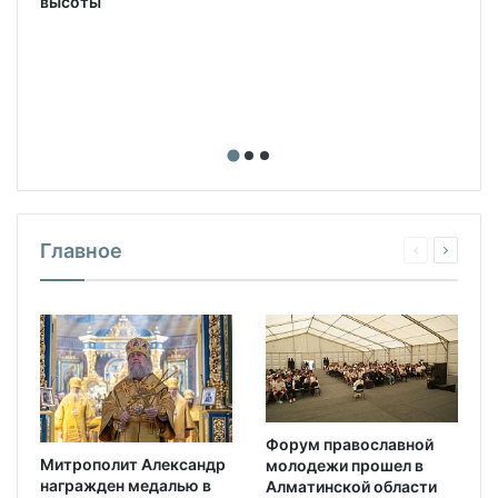
высоты
Главное
Форум православной
Митрополит Александр
молодежи прошел в
награжден медалью в
Алматинской области