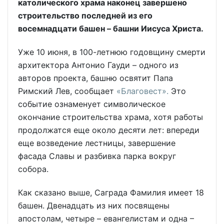
католического храма наконец завершено
строительство последней из его
восемнадцати башен – башни
Иисуса Христа.
Уже 10 июня, в 100-летнюю годовщину смерти
архитектора Антонио Гауди – одного из
авторов проекта, башню освятит Папа
Римский Лев, сообщает
«Благовест».
Это
событие ознаменует символическое
окончание строительства храма, хотя работы
продолжатся еще около десяти лет: впереди
еще возведение лестницы, завершение
фасада Славы и разбивка парка вокруг
собора.
Как сказано выше, Саграда Фамилия имеет 18
башен. Двенадцать из них посвящены
апостолам, четыре – евангелистам и одна –