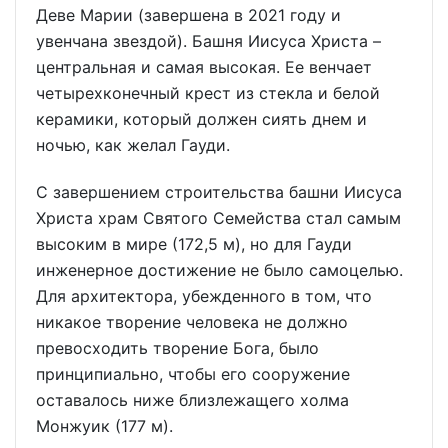
Деве Марии (завершена в 2021 году и
увенчана звездой). Башня Иисуса Христа –
центральная и самая высокая. Ее венчает
четырехконечный крест из стекла и белой
керамики, который должен сиять днем и
ночью, как желал Гауди.
С завершением строительства башни Иисуса
Христа храм Святого Семейства стал самым
высоким в мире (172,5 м), но для Гауди
инженерное достижение не было самоцелью.
Для архитектора, убежденного в том, что
никакое творение человека не должно
превосходить творение Бога, было
принципиально, чтобы его сооружение
оставалось ниже близлежащего холма
Монжуик (177 м).