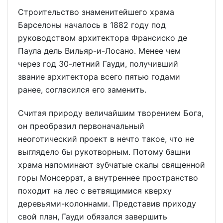
Строительство знаменитейшего храма
Барселоны началось в 1882 году под
руководством архитектора Франсиско де
Паула дель Вильяр-и-Лосано. Менее чем
через год 30-летний Гауди, получивший
звание архитектора всего пятью годами
ранее, согласился его заменить.
Считая природу величайшим творением Бога,
он преобразил первоначальный
неоготический проект в нечто такое, что не
выглядело бы рукотворным. Потому башни
храма напоминают зубчатые скалы священной
горы Монсеррат, а внутреннее пространство
походит на лес с ветвящимися кверху
деревьями-колоннами. Представив приходу
свой план, Гауди обязался завершить