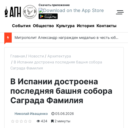
Скачать приложение
События
Общество
Культура
История
Контакты
М
итрополит Александр награжден медалью в честь юбилея парламента Казахстана
Главная
Новости
Архитектура
В Испании достроена последняя башня собора
Саграда Фамилия
В Испании достроена
последняя башня собора
Саграда Фамилия
Николай Иващенко
05.06.2026
424
2 минуты