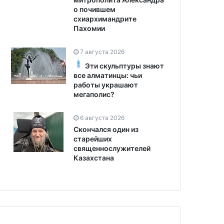
о почившем
схиархимандрите
Пахомии
7 августа 2026
Эти скульптуры знают
все алматинцы: чьи
работы украшают
мегаполис?
6 августа 2026
Скончался один из
старейших
священнослужителей
Казахстана