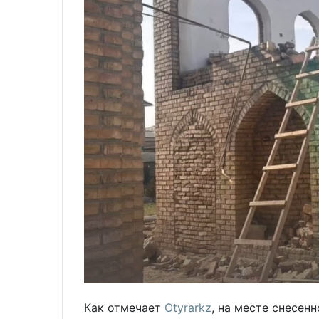
Как отмечает
Otyrarkz
, на месте снесен