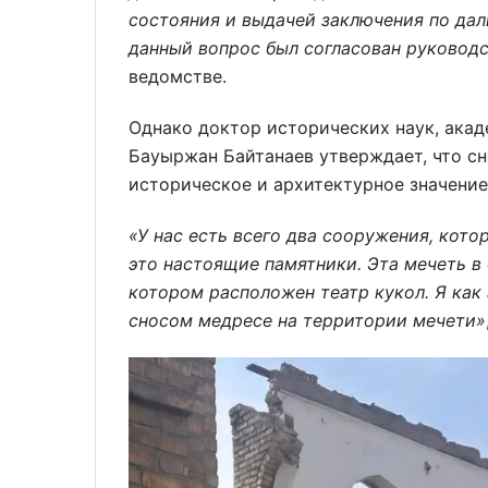
состояния и выдачей заключения по дал
данный вопрос был согласован руковод
ведомстве.
Однако доктор исторических наук, ака
Бауыржан Байтанаев утверждает, что сн
историческое и архитектурное значение
«У нас есть всего два сооружения, кото
это настоящие памятники. Эта мечеть в
котором расположен театр кукол. Я как
сносом медресе на территории мечети»