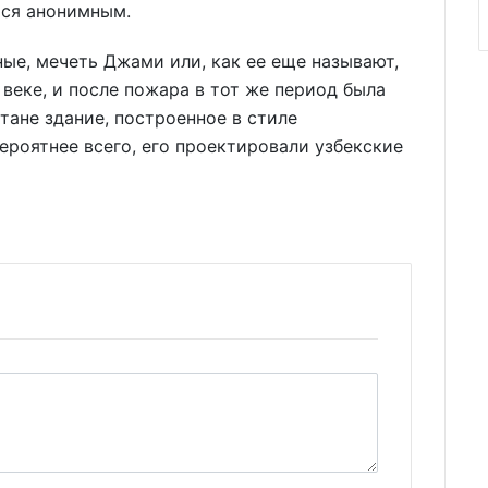
ься анонимным.
ые, мечеть Джами или, как ее еще называют,
 веке, и после пожара в тот же период была
тане здание, построенное в стиле
ероятнее всего, его проектировали узбекские