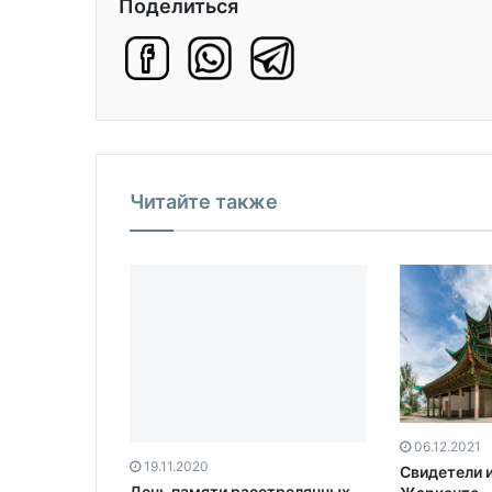
Поделиться
Читайте также
19.11.2020
День памяти расстрелянных
06.12.2021
под Шымкентом
Свидетели и