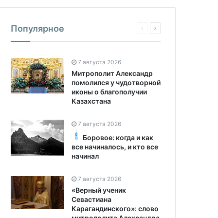
Популярное
7 августа 2026
Митрополит Александр
помолился у чудотворной
иконы о благополучии
Казахстана
7 августа 2026
Боровое: когда и как
все начиналось, и кто все
начинал
7 августа 2026
«Верный ученик
Севастиана
Карагандинского»: слово
митрополита Александра