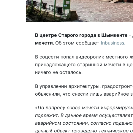
В центре Старого города в Шымкенте –
мечети.
Об этом сообщает
Inbusiness.
В соцсети попал видеоролик местного ж
принадлежащего старинной мечети в це
ничего не осталось.
В управлении архитектуры, градострои
объяснили, что снесли лишь аварийное з
«По вопросу сноса мечети информируем 
подлежит. В данное время осуществляет
аварийном состоянии, согласно поданно
данный объект проведено техническое 