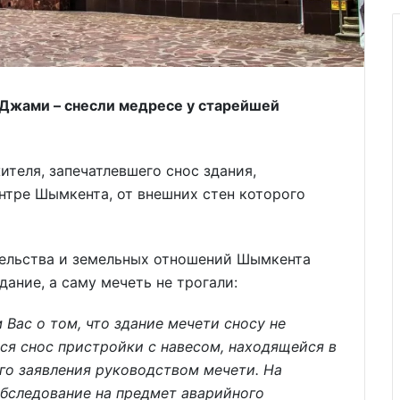
 Джами – снесли медресе у старейшей
ителя, запечатлевшего снос здания,
нтре Шымкента, от внешних стен которого
тельства и земельных отношений Шымкента
дание, а саму мечеть не трогали:
Вас о том, что здание мечети сносу не
ся снос пристройки с навесом, находящейся в
го заявления руководством мечети. На
обследование на предмет аварийного