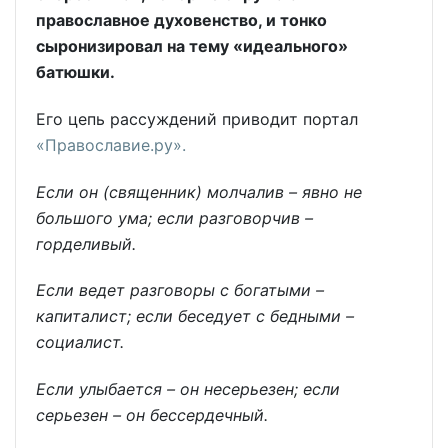
православное духовенство, и тонко
сыронизировал на тему «идеального»
батюшки.
Его цепь рассуждений приводит портал
«Православие.ру».
Если он (священник) молчалив – явно не
большого ума; если разговорчив –
горделивый.
Если ведет разговоры с богатыми –
капиталист; если беседует с бедными –
социалист.
Если улыбается – он несерьезен; если
серьезен – он бессердечный.