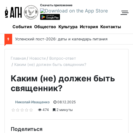
Скачать приложение
События
Общество
Культура
История
Контакты
Успенский пост-2026: даты и календарь питания
Главная
Новости
Вопрос–ответ
Каким (не) должен быть священник?
Каким (не) должен быть
священник?
Николай Иващенко
08.12.2025
474
2 минуты
Поделиться