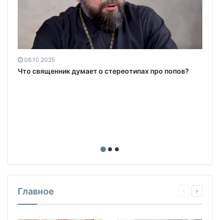
06.10.2025
Что священник думает о стереотипах про попов?
Главное