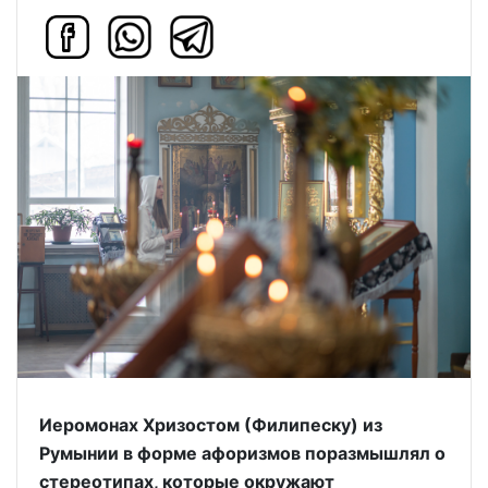
Иеромонах Хризостом (Филипеску) из
Румынии в форме афоризмов поразмышлял о
стереотипах, которые окружают