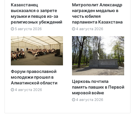
Казахстанец
Митрополит Александр
высказался о запрете
награжден медалью в
музыки и певцов из-за
честь юбилея
религиозных убеждений
парламента Казахстана
5 августа 2026
4 августа 2026
Форум православной
молодежи прошел в
Церковь почтила
Алматинской области
память павших в Первой
4 августа 2026
мировой войне
4 августа 2026