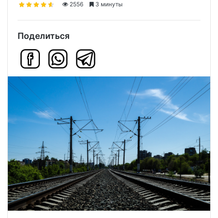
2556
3 минуты
Поделиться