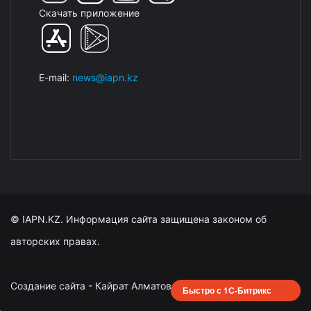
Скачать приложение
E-mail:
news@iapn.kz
© IAPN.KZ. Информация сайта защищена законом об
авторских правах.
Создание сайта - Кайрат Алматов
Быстро с 1С-Битрикс