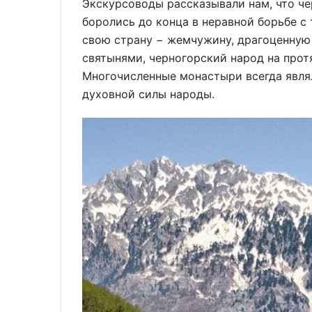
Экскурсоводы рассказывали нам, что че
боролись до конца в неравной борьбе с
свою страну − жемчужину, драгоценну
святынями, черногорский народ на прот
Многочисленные монастыри всегда явля
духовной силы народы.