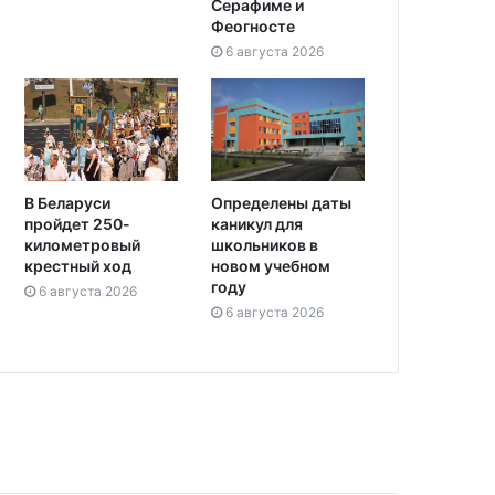
Серафиме и
Феогносте
6 августа 2026
Определены даты
В Беларуси
каникул для
пройдет 250-
школьников в
километровый
новом учебном
крестный ход
году
6 августа 2026
6 августа 2026