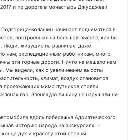
 2017 и по дороге в монастырь Джурджеви
а Подгорица–Колашин начинает подниматься в
остов, построенных на большой высоте, как бы
. Люди, живущие на равнинах, даже
Но нам, экспедиционным работникам, много
ычны эти горные дороги. Ничто не мешало нам
. Мы видели, как с увеличением высоты
астительность, климат, воздух становится
 за проезжающих мимо путников стояли
склонах гор. Звенящую тишину не нарушали ни
 автомобиле вдоль побережья Адриатического
лышав историю народа на экскурсиях, −
 конца дух и красоту этой страны.