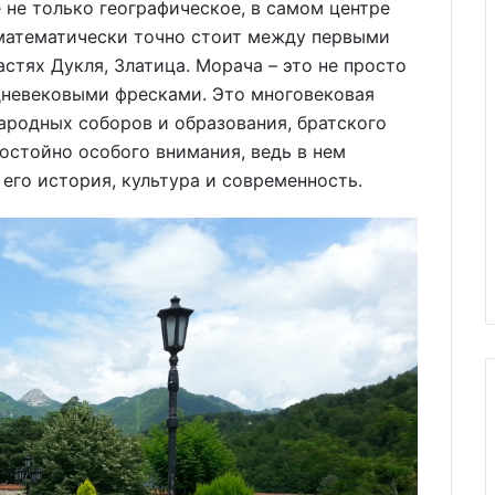
 не только географическое, в самом центре
 математически точно стоит между первыми
стях Дукля, Златица. Морача – это не просто
невековыми фресками. Это многовековая
ародных соборов и образования, братского
остойно особого внимания, ведь в нем
его история, культура и современность.