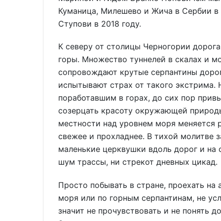
Куманица, Милешево и Жича в Сербии в
Ступови в 2018 году.
К северу от столицы Черногории дорог
горы. Множество туннелей в скалах и м
сопровождают крутые серпантины дорог
испытывают страх от такого экстрима. 
поработавшим в горах, до сих пор прив
созерцать красоту окружающей природы
местности над уровнем моря меняется р
свежее и прохладнее. В тихой молитве
маленькие церквушки вдоль дорог и на 
шум трассы, ни стрекот дневных цикад.
Просто побывать в стране, проехать на
моря или по горным серпантинам, не ус
значит не прочувствовать и не понять до