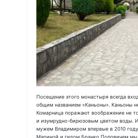
Посещение этого монастыря всегда вхо
общим названием «Каньоны». Каньоны н
Комарница поражают воображение не то
и изумрудно-бирюзовым цветом воды. И
мужем Владимиром впервые в 2010 году
Мариной и гидом Бранко Поповичем мы 