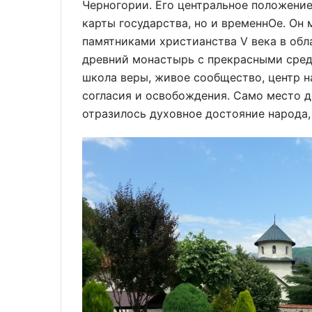
Черногории. Его центральное положение
карты государства, но и временнОе. Он
памятниками христианства V века в обла
древний монастырь с прекрасными сред
школа веры, живое сообщество, центр н
согласия и освобождения. Само место д
отразилось духовное достояние народа, 