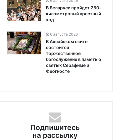
6 августа 2026
В Беларуси пройдет 250-
километровый крестный
ход
6 августа 2026
В Аксайском ските
состоится
торжественное
богослужение в память о
святых Серафиме и
Феогносте
Подпишитесь
на рассылку