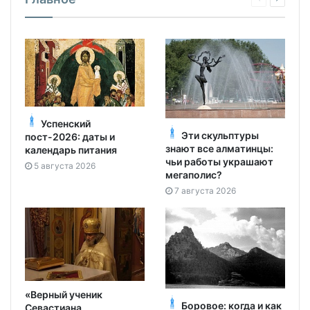
Успенский
Эти скульптуры
пост-2026: даты и
знают все алматинцы:
календарь питания
чьи работы украшают
5 августа 2026
мегаполис?
7 августа 2026
«Верный ученик
Боровое: когда и как
Севастиана