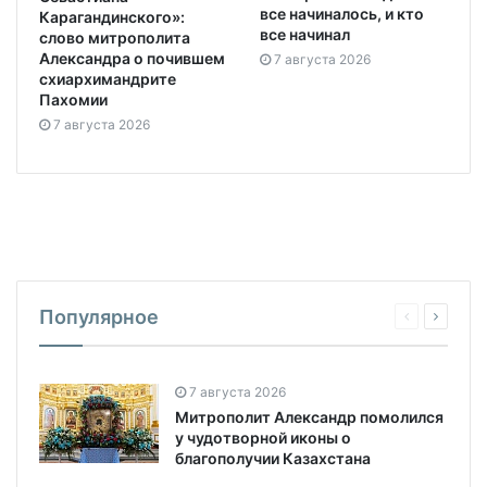
все начиналось, и кто
Карагандинского»:
все начинал
слово митрополита
Александра о почившем
7 августа 2026
схиархимандрите
Пахомии
7 августа 2026
Популярное
7 августа 2026
Митрополит Александр помолился
у чудотворной иконы о
благополучии Казахстана