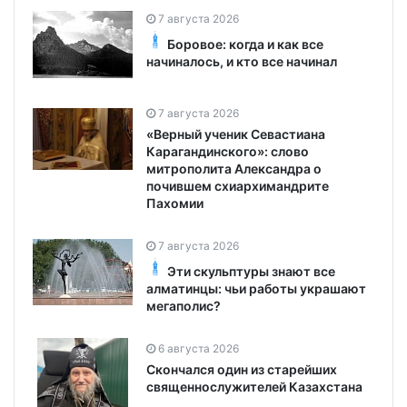
7 августа 2026
Боровое: когда и как все
начиналось, и кто все начинал
7 августа 2026
«Верный ученик Севастиана
Карагандинского»: слово
митрополита Александра о
почившем схиархимандрите
Пахомии
7 августа 2026
Эти скульптуры знают все
алматинцы: чьи работы украшают
мегаполис?
6 августа 2026
Скончался один из старейших
священнослужителей Казахстана