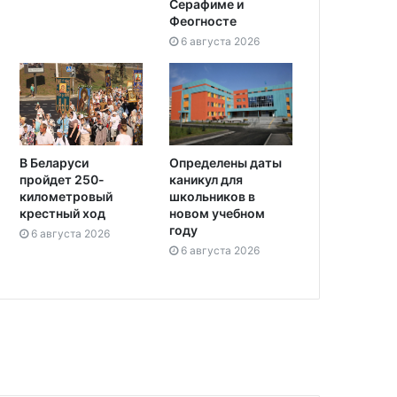
Серафиме и
Феогносте
6 августа 2026
Определены даты
В Беларуси
каникул для
пройдет 250-
школьников в
километровый
новом учебном
крестный ход
году
6 августа 2026
6 августа 2026