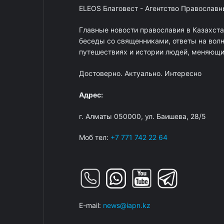
ELEOS Благовест - Агентство Православ
Главные новости православия в Казахст
беседы со священниками, ответы на вол
путешествиях и истории людей, меняющих
Достоверно. Актуально. Интересно
Адрес:
г. Алматы 050000, ул. Баишева, 28/5
Моб тел:
+7 771 742 22 64
E-mail:
news@iapn.kz