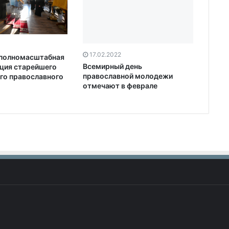
17.02.2022
полномасштабная
Всемирный день
ция старейшего
православной молодежи
го православного
отмечают в феврале