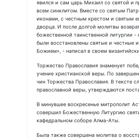
явился и сам царь Михаил со святой и 
всем синклитом. Вместе со святым Патр
иконами, с честным крестом и святым е
дворца. И после долгой молитвы возвра
божественной таинственной литургии -
были восстановлены святые и честные и
Божием», - написал в своем византийск
Торжество Православия знаменует побе
учение христианской веры. По завершен
чин Торжества Православия. В тексте 
православной веры, утверждаются пост
В минувшее воскресенье митрополит Ас
совершил Божественную Литургию святи
кафедральном соборе Алма-Аты.
Была также совершена молитва о восста