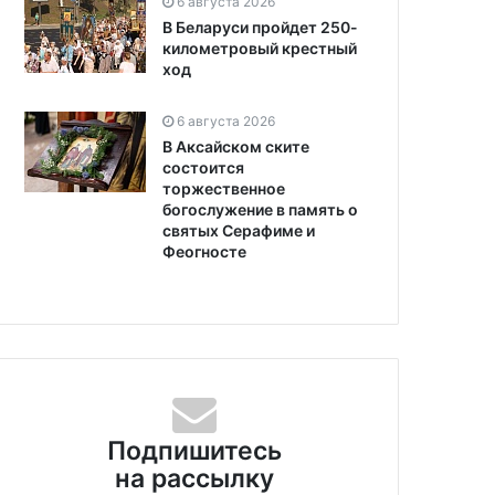
6 августа 2026
В Беларуси пройдет 250-
километровый крестный
ход
6 августа 2026
В Аксайском ските
состоится
торжественное
богослужение в память о
святых Серафиме и
Феогносте
Подпишитесь
на рассылку