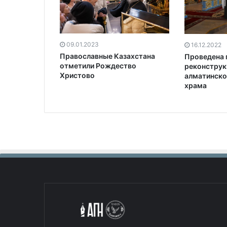
09.01.2023
16.12.2022
Православные Казахстана
Проведена 
отметили Рождество
реконструк
Христово
алматинско
храма