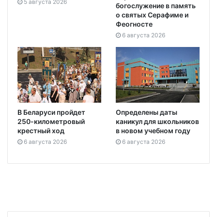
5 августа 2026
богослужение в память
о святых Серафиме и
Феогносте
6 августа 2026
В Беларуси пройдет
Определены даты
250-километровый
каникул для школьников
крестный ход
в новом учебном году
6 августа 2026
6 августа 2026