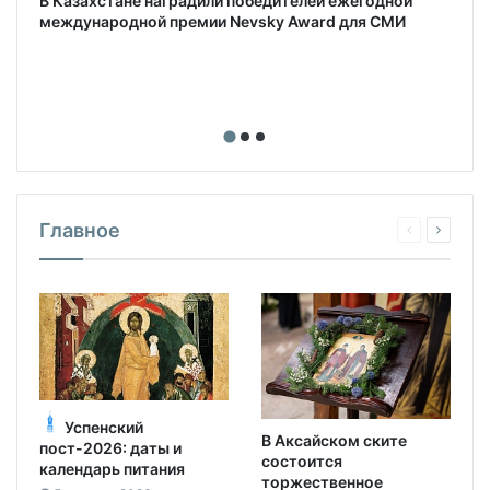
В Казахстане наградили победителей ежегодной
международной премии Nevsky Award для СМИ
Главное
Успенский
В Аксайском ските
пост-2026: даты и
состоится
календарь питания
торжественное