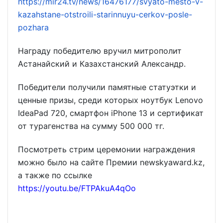
https://mir24.tv/news/16476177/svyato-mesto-v-
kazahstane-otstroili-starinnuyu-cerkov-posle-
pozhara
Награду победителю вручил митрополит
Астанайский и Казахстанский Александр.
Победители получили памятные статуэтки и
ценные призы, среди которых ноутбук Lenovo
IdeaPad 720, смартфон iPhone 13 и сертификат
от турагенства на сумму 500 000 тг.
Посмотреть стрим церемонии награждения
можно было на сайте Премии newskyaward.kz,
а также по ссылке
https://youtu.be/FTPAkuA4qOo