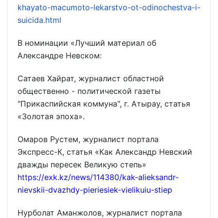
khayato-macumoto-lekarstvo-ot-odinochestva-i-
suicida.html
В номинации «Лучший материал об
Александре Невском:
Сатаев Хайрат, журналист областной
общественно - политической газеты
"Прикаспийская коммуна", г. Атырау, статья
«Золотая эпоха».
Омаров Рустем, журналист портала
Экспресс-К, статья «Как Александр Невский
дважды пересек Великую степь»
https://exk.kz/news/114380/kak-alieksandr-
nievskii-dvazhdy-pieriesiek-vielikuiu-stiep
Нурболат Аманжолов, журналист портала