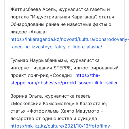
Жетписбаева Асель, журналистка газеты и
портала “Индустриальная Караганда”, статья
Обнародованы ранее не известные факты о
лидере «Алаша»
https://inkaraganda.kz/novosti/kultura/obnarodovany
ranee-ne-izvestnye-fakty-o-lidere-alasha/
Гульнар Наурызбайкызы, журналистка
интернет-издания STEPPE, иллюстрированный
проект лонг-рид «Соседи»
https://the-
steppe.com/obshestvo/proekt-sosedi-ili-k-rshiler
Зорина Ольга, журналистка газеты
«Московский Комсомолец» в Казахстане,
статья «Фотофильмы Хаято Мацумото –
лекарство от одиночества и суицида
https://mk-kz.kz/culture/2021/10/13/fotofilmy-