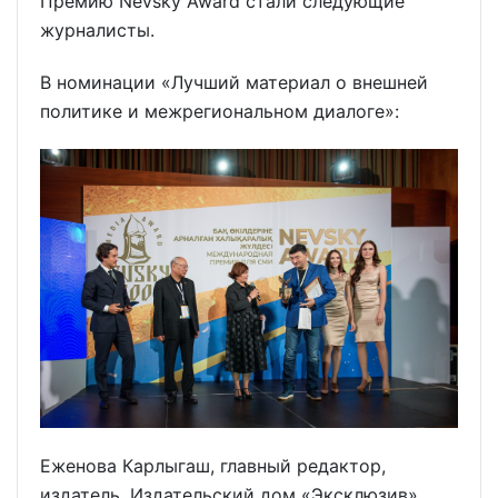
Премию Nevsky Award стали следующие
журналисты.
В номинации «Лучший материал о внешней
политике и межрегиональном диалоге»:
Еженова Карлыгаш, главный редактор,
издатель, Издательский дом «Эксклюзив»,