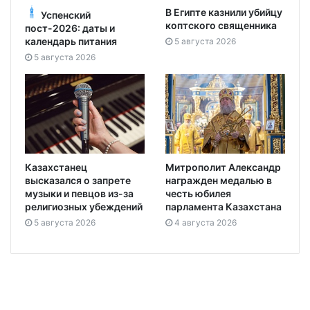
В Египте казнили убийцу
Успенский
коптского священника
пост-2026: даты и
календарь питания
5 августа 2026
5 августа 2026
Казахстанец
Митрополит Александр
высказался о запрете
награжден медалью в
музыки и певцов из-за
честь юбилея
религиозных убеждений
парламента Казахстана
5 августа 2026
4 августа 2026