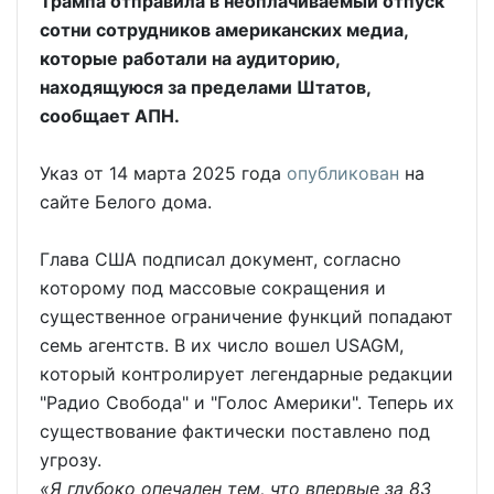
Трампа отправила в неоплачиваемый отпуск
сотни сотрудников американских медиа,
которые работали на аудиторию,
находящуюся за пределами Штатов,
сообщает АПН.
Указ от 14 марта 2025 года
опубликован
на
сайте Белого дома.
Глава США подписал документ, согласно
которому под массовые сокращения и
существенное ограничение функций попадают
семь агентств. В их число вошел USAGM,
который контролирует легендарные редакции
"Радио Свобода" и "Голос Америки". Теперь их
существование фактически поставлено под
угрозу.
«Я глубоко опечален тем, что впервые за 83