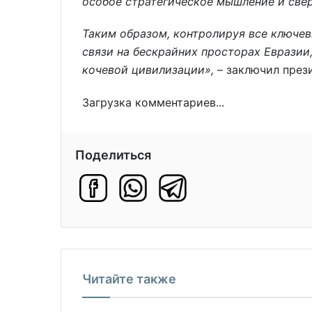
особое стратегическое мышление и све
Таким образом, контролируя все ключев
связи на бескрайних просторах Евразии
кочевой цивилизации»,
– заключил прези
Загрузка комментариев...
Поделиться
Читайте также