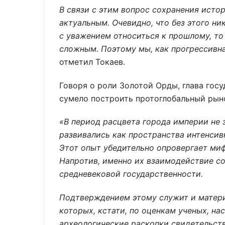
В связи с этим вопрос сохранения исто
актуальным. Очевидно, что без этого ни
с уважением относиться к прошлому, то
сложным. Поэтому мы, как прогрессивна
отметил Токаев.
Говоря о роли Золотой Орды, глава госу
сумело построить протоглобальный рын
«В период расцвета города империи не 
развивались как пространства интенсив
Этот опыт убедительно опровергает миф
Напротив, именно их взаимодействие со
средневековой государственности.
Подтверждением этому служит и матери
которых, кстати, по оценкам ученых, на
археологические раскопки свидетельств