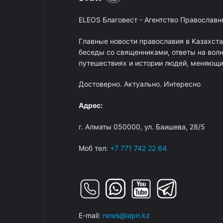
ELEOS Благовест - Агентство Православ
Главные новости православия в Казахст
беседы со священниками, ответы на вол
путешествиях и истории людей, меняющих
Достоверно. Актуально. Интересно
Адрес:
г. Алматы 050000, ул. Баишева, 28/5
Моб тел:
+7 771 742 22 64
E-mail:
news@iapn.kz