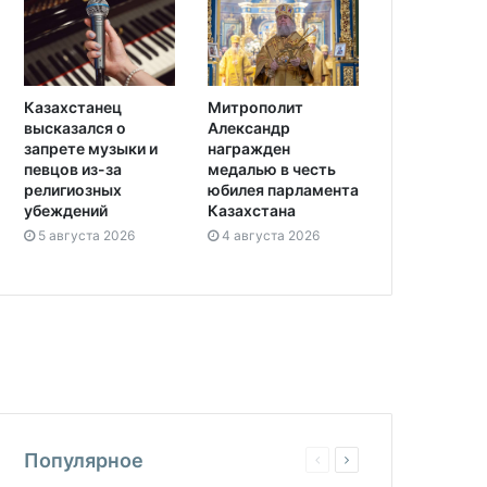
Митрополит
Казахстанец
Александр
высказался о
награжден
запрете музыки и
медалью в честь
певцов из-за
юбилея парламента
религиозных
Казахстана
убеждений
4 августа 2026
5 августа 2026
Популярное