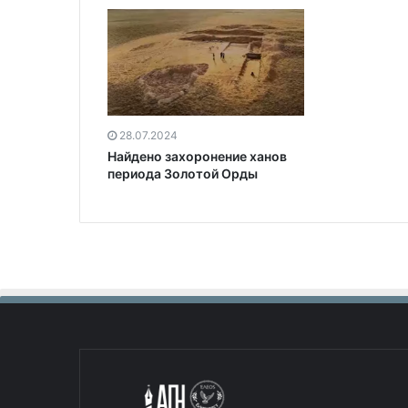
28.07.2024
Найдено захоронение ханов
периода Золотой Орды