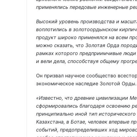
применялись передовые инженерные реш
Высокий уровень производства и масшт
воплотились в золотоордынском кирпич
продукт широко применялся на всем про
можно сказать, что Золотая Орда пород
рамках которого предприимчивые люди 
и вели дела, способствуя общему прогре
Он призвал научное сообщество всестор
экономическое наследие Золотой Орды.
«Известно, что древние цивилизации Ме
сформировались благодаря освоению реч
принципиально иной тип исторического 
Казахстана, в Ботае, человек впервые п
событий, предопределивших ход мирово