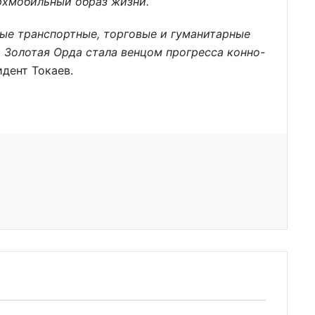
рхмобильный образ жизни.
ые транспортные, торговые и гуманитарные
, Золотая Орда стала венцом прогресса конно-
дент Токаев.