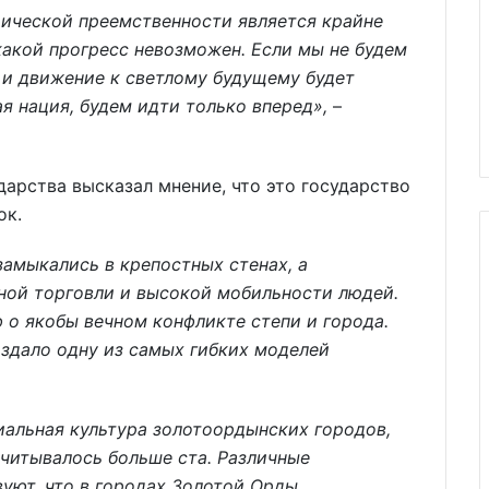
рической преемственности является крайне
какой прогресс невозможен. Если мы не будем
 и движение к светлому будущему будет
я нация, будем идти только вперед»,
–
дарства высказал мнение, что это государство
ок.
замыкались в крепостных стенах, а
ной торговли и высокой мобильности людей.
 о якобы вечном конфликте степи и города.
здало одну из самых гибких моделей
альная культура золотоордынских городов,
считывалось больше ста. Различные
уют, что в городах Золотой Орды