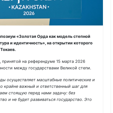
позиум «Золотая Орда как модель степной
ьтура и идентичность», на открытии которого
Токаев.
, принятой на референдуме 15 марта 2026
нности между государствами Великой степи.
годы осуществляет масштабные политические и
о крайне важный и ответственный шаг для
аем стоящую перед нами задачу: без
во и не будет развиваться государство. Это