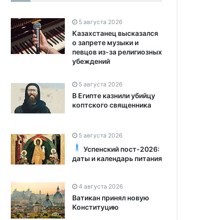
5 августа 2026
Казахстанец высказался
о запрете музыки и
певцов из-за религиозных
убеждений
5 августа 2026
В Египте казнили убийцу
коптского священника
5 августа 2026
Успенский пост-2026:
даты и календарь питания
4 августа 2026
Ватикан принял новую
Конституцию