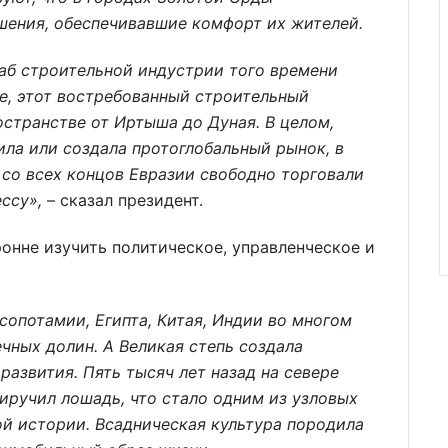
ения, обеспечивавшие комфорт их жителей.
аб строительной индустрии того времени
е, этот востребованный строительный
странстве от Иртыша до Дуная. В целом,
ила или создала протоглобальный рынок, в
со всех концов Евразии свободно торговали
ссу»,
– сказал президент.
онне изучить политическое, управленческое и
сопотамии, Египта, Китая, Индии во многом
ных долин. А Великая степь создала
развития. Пять тысяч лет назад на севере
риручил лошадь, что стало одним из узловых
й истории. Всадническая культура породила