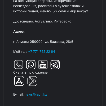
на волнующие вопросы, исторические
исследования, рассказы о путешествиях и
истории людей, меняющих себя и мир вокруг.
Достоверно. Актуально. Интересно
Адрес:
г. Алматы 050000, ул. Баишева, 28/5
Моб тел:
+7 771 742 22 64
Скачать приложение
E-mail:
news@iapn.kz