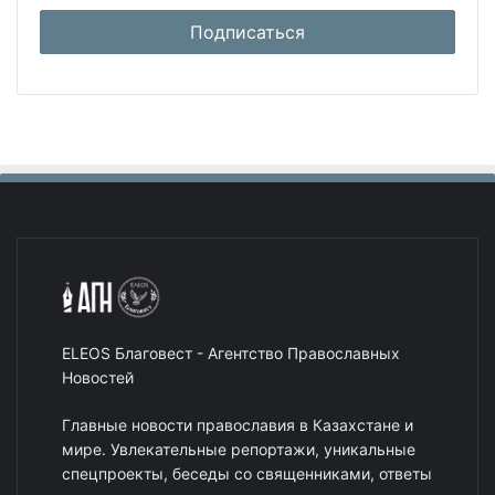
ELEOS Благовест - Агентство Православных
Новостей
Главные новости православия в Казахстане и
мире. Увлекательные репортажи, уникальные
спецпроекты, беседы со священниками, ответы