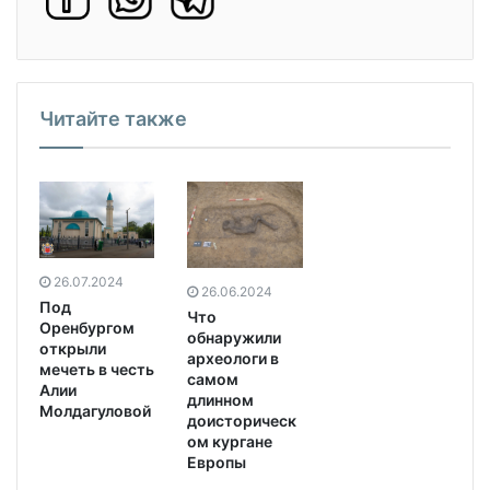
Читайте также
26.07.2024
26.06.2024
Под
Что
Оренбургом
обнаружили
открыли
археологи в
мечеть в честь
самом
Алии
длинном
Молдагуловой
доисторическ
ом кургане
Европы