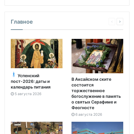
Главное
Успенский
В Аксайском ските
пост-2026: даты и
состоится
календарь питания
торжественное
5 августа 2026
богослужение в память
о святых Серафиме и
Феогносте
6 августа 2026