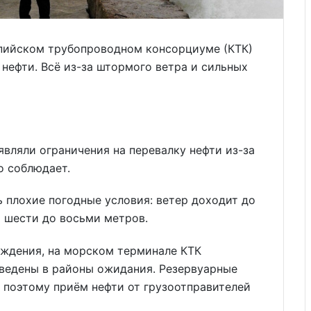
пийском трубопроводном консорциуме (КТК)
 нефти. Всё из-за штормого ветра и сильных
являли ограничения на перевалку нефти из-за
о соблюдает.
ь плохие погодные условия: ветер доходит до
т шести до восьми метров.
ждения, на морском терминале КТК
тведены в районы ожидания. Резервуарные
 поэтому приём нефти от грузоотправителей