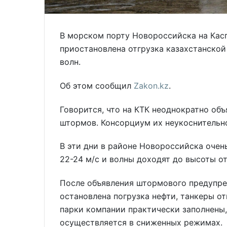
В морском порту Новороссийска на Кас
приостановлена отгрузка казахстанской
волн.
Об этом сообщил
Zakon.kz
.
Говорится, что на КТК неоднократно объ
штормов. Консорциум их неукоснительн
В эти дни в районе Новороссийска очен
22-24 м/с и волны доходят до высоты о
После объявления штормового предупре
остановлена погрузка нефти, танкеры о
парки компании практически заполнены,
осуществляется в сниженных режимах.