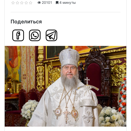
20101
4 минуты
Поделиться