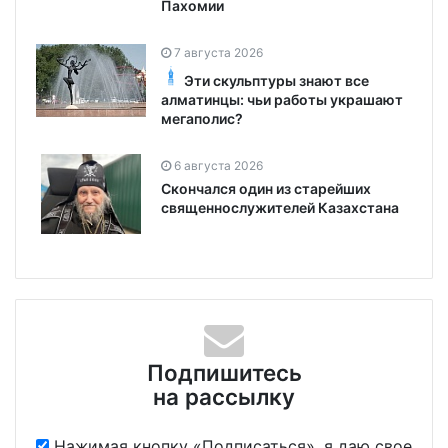
Пахомии
7 августа 2026
Эти скульптуры знают все
алматинцы: чьи работы украшают
мегаполис?
6 августа 2026
Скончался один из старейших
священнослужителей Казахстана
Подпишитесь
на рассылку
Нажимая кнопку «Подписаться», я даю свое