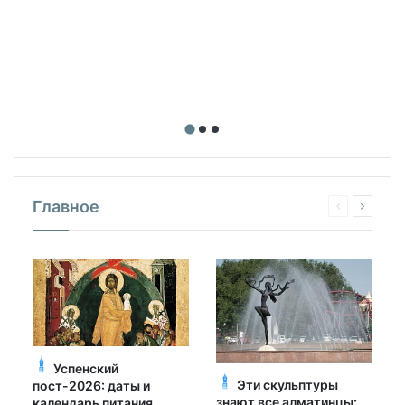
Главное
Успенский
Эти скульптуры
пост-2026: даты и
знают все алматинцы:
календарь питания