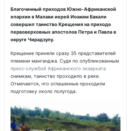
Благочинный приходов Южно-Африканской
епархии в Малави иерей Иоаким Бакали
совершил таинство Крещения на приходе
первоверховных апостолов Петра и Павла в
округе Чирадзулу.
Крещение приняли сразу 35 представителей
племени манганджа. Судя по опубликованным
пресс-службой Африканского экзархата
снимкам, таинство проходило в реке.
Отмечается, что оглашенные проходили
подготовку около полугода.