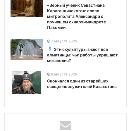
«Верный ученик Севастиана
Карагандинского»: слово
митрополита Александра о
почившем схиархимандрите
Пахомии
7 августа 2026
Эти скульптуры знают все
алматинцы: чьи работы украшают
мегаполис?
6 августа 2026
Скончался один из старейших
священнослужителей Казахстана