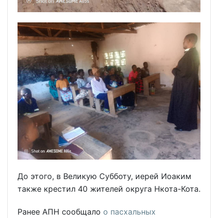
До этого, в Великую Субботу, иерей Иоаким
также крестил 40 жителей округа Нкота-Кота.
Ранее АПН сообщало
о пасхальных