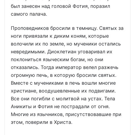
был занесен над головой Фотия, поразил
самого палача.
Проповедников бросили в темницу. Святых за
ноги привязали к диким коням, которые
волочили их по земле, но мученики остались
невредимыми. Диоклетиан уговаривал их
поклониться языческим богам, но они
отказались. Тогда император велел разжечь
огромную печь, в которую бросили святых.
Вместе с мучениками в печь вошли многие
христиане, воодушевленные их подвигами.
Все они погибли с молитвой на устах. Тела
Аникиты и Фотия не пострадали от огня.
Многие из язычников, присутствовавшие при
этом, поверили в Христа.