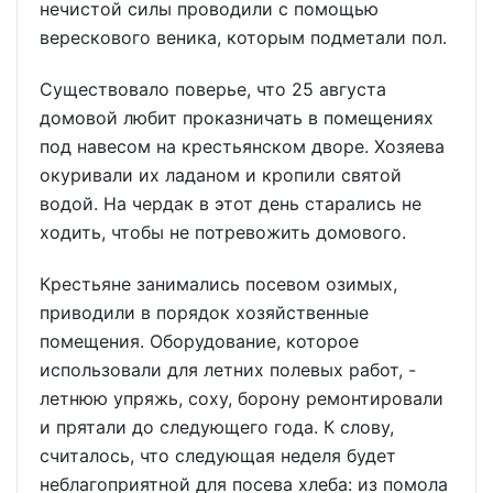
нечистой силы проводили с помощью
верескового веника, которым подметали пол.
Существовало поверье, что 25 августа
домовой любит проказничать в помещениях
под навесом на крестьянском дворе. Хозяева
окуривали их ладаном и кропили святой
водой. На чердак в этот день старались не
ходить, чтобы не потревожить домового.
Крестьяне занимались посевом озимых,
приводили в порядок хозяйственные
помещения. Оборудование, которое
использовали для летних полевых работ, -
летнюю упряжь, соху, борону ремонтировали
и прятали до следующего года. К слову,
считалось, что следующая неделя будет
неблагоприятной для посева хлеба: из помола