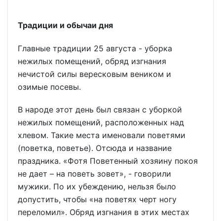
Традиции и обычаи дня
Главные традиции 25 августа - уборка
нежилых помещений, обряд изгнания
нечистой силы вересковым веником и
озимые посевы.
В народе этот день был связан с уборкой
нежилых помещений, расположенных над
хлевом. Такие места именовали поветями
(поветка, поветье). Отсюда и название
праздника. «Фотя Поветенный хозяину покоя
не дает – на поветь зовет», - говорили
мужики. По их убеждению, нельзя было
допустить, чтобы «на поветях черт ногу
переломил». Обряд изгнания в этих местах