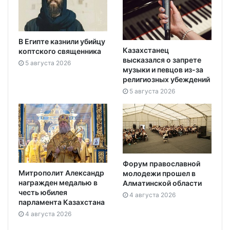
В Египте казнили убийцу
Казахстанец
коптского священника
высказался о запрете
5 августа 2026
музыки и певцов из-за
религиозных убеждений
5 августа 2026
Форум православной
Митрополит Александр
молодежи прошел в
награжден медалью в
Алматинской области
честь юбилея
4 августа 2026
парламента Казахстана
4 августа 2026