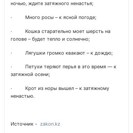
ночью, ждите затяжного ненастья;
· Много росы – к ясной погоде;
· Кошка старательно моет шерсть на
голове – будет тепло и солнечно;
· Лягушки громко квакают – к дождю;
· Петухи теряют перья в это время — к
затяжной осени;
· Крот из норы вышел – к затяжному
ненастью.
Источник -
zakon.kz