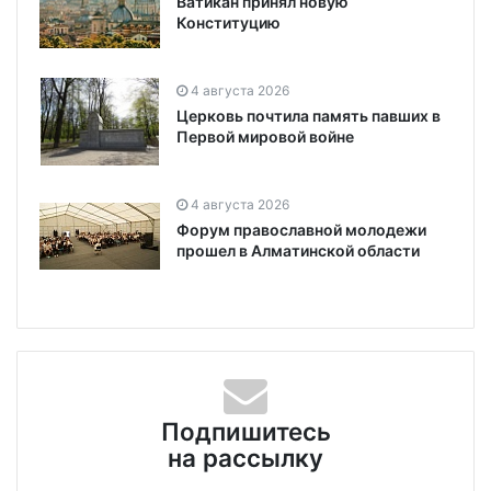
Ватикан принял новую
Конституцию
4 августа 2026
Церковь почтила память павших в
Первой мировой войне
4 августа 2026
Форум православной молодежи
прошел в Алматинской области
Подпишитесь
на рассылку