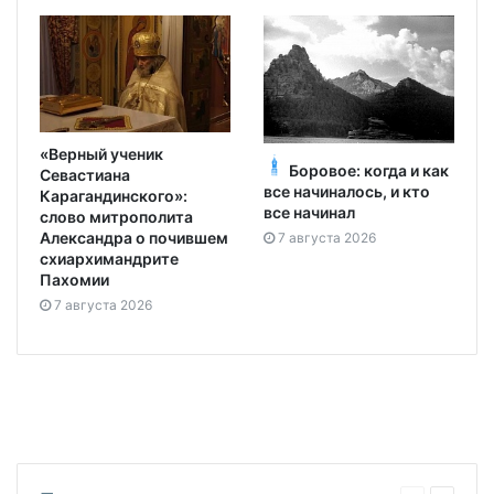
«Верный ученик
Боровое: когда и как
Севастиана
все начиналось, и кто
Карагандинского»:
все начинал
слово митрополита
Александра о почившем
7 августа 2026
схиархимандрите
Пахомии
7 августа 2026