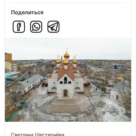
Поделиться
Светлана Шестернёва