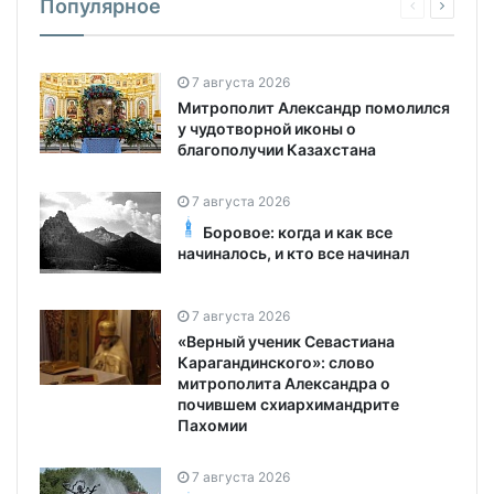
Популярное
7 августа 2026
Митрополит Александр помолился
у чудотворной иконы о
благополучии Казахстана
7 августа 2026
Боровое: когда и как все
начиналось, и кто все начинал
7 августа 2026
«Верный ученик Севастиана
Карагандинского»: слово
митрополита Александра о
почившем схиархимандрите
Пахомии
7 августа 2026