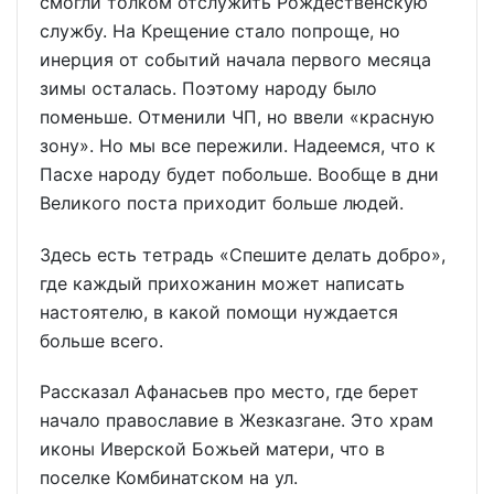
смогли толком отслужить Рождественскую
службу. На Крещение стало попроще, но
инерция от событий начала первого месяца
зимы осталась. Поэтому народу было
поменьше. Отменили ЧП, но ввели «красную
зону». Но мы все пережили. Надеемся, что к
Пасхе народу будет побольше. Вообще в дни
Великого поста приходит больше людей.
Здесь есть тетрадь «Спешите делать добро»,
где каждый прихожанин может написать
настоятелю, в какой помощи нуждается
больше всего.
Рассказал Афанасьев про место, где берет
начало православие в Жезказгане. Это храм
иконы Иверской Божьей матери, что в
поселке Комбинатском на ул.