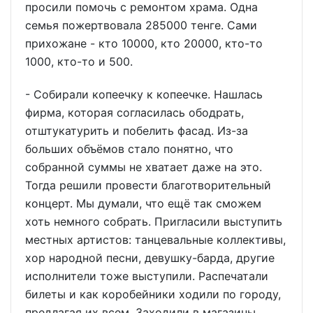
просили помочь с ремонтом храма. Одна
семья пожертвовала 285000 тенге. Сами
прихожане - кто 10000, кто 20000, кто-то
1000, кто-то и 500.
- Собирали копеечку к копеечке. Нашлась
фирма, которая согласилась ободрать,
отштукатурить и побелить фасад. Из-за
больших объёмов стало понятно, что
собранной суммы не хватает даже на это.
Тогда решили провести благотворительный
концерт. Мы думали, что ещё так сможем
хоть немного собрать. Пригласили выступить
местных артистов: танцевальные коллективы,
хор народной песни, девушку-барда, другие
исполнители тоже выступили. Распечатали
билеты и как коробейники ходили по городу,
предлагая их всем. Заходили в магазины,