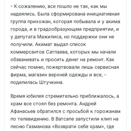
- К сожалению, все пошло не так, как мы
надеялись. Была сформирована инициативная
группа прихожан, которая побывала и у акима
города, и в градообразующем предприятии, и
у депутата Мажилиса, но поддержки они не
получили. Акимат выдал список
коммерсантов Сатпаева, которых мы начали
обзванивать и просить денег на ремонт. Как
сейчас помню, пожертвовали лишь сервисная
фирма, магазин верхней одежды и все, -
поделилась Штучкина.
Время юбилея стремительно приближалось, а
храм все стоял без ремонта. Андрей
Афанасьев обратился с просьбой к горожанам
по телевидению. В Ватсапе запустили клип на
песню Газманова «Возврати себе храм», где