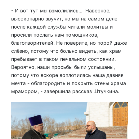
- И вот тут мы взмолились... Наверное,
высокопарно звучит, но мы на самом деле
после каждой службы читали молитвы и
просили послать нам помощников,
благотворителей. Не поверите, но порой даже
слёзно, потому что больно видеть, как храм
пребывает в таком печальном состоянии.
Вероятно, наши просьбы были услышаны,
потому что вскоре воплотилась наша давняя
мечта - облагородить и покрыть стены храма
мрамором, - завершила рассказ Штучкина.