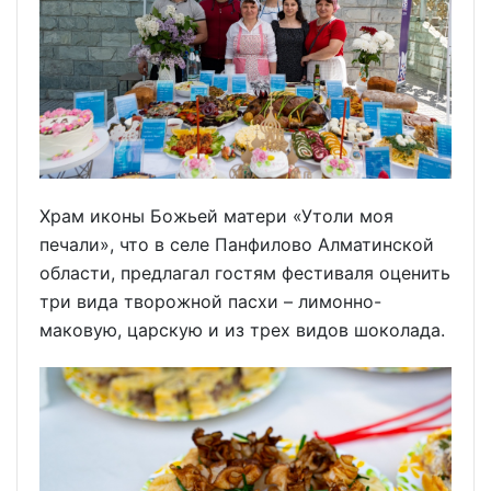
Храм иконы Божьей матери «Утоли моя
печали», что в селе Панфилово Алматинской
области, предлагал гостям фестиваля оценить
три вида творожной пасхи – лимонно-
маковую, царскую и из трех видов шоколада.