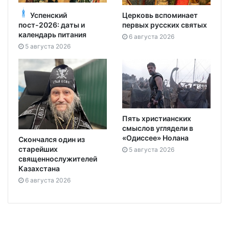
Успенский
Церковь вспоминает
пост-2026: даты и
первых русских святых
календарь питания
6 августа 2026
5 августа 2026
Пять христианских
смыслов углядели в
«Одиссее» Нолана
Скончался один из
старейших
5 августа 2026
священнослужителей
Казахстана
6 августа 2026