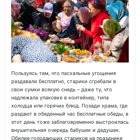
Пользуясь тем, что пасхальные угощения
раздавали бесплатно, старики сгребали в
свои сумки всякую снедь – даже ту, что
надлежала упаковке в контейнер, типа
холодца или горячих блюд. Позади храма, где
раздают в обеденный час бесплатные обеды, в
этот день тоже заблаговременно выстроилась
внушительная очередь бабушек и дедушек.
Обилие голодающих стариков на празднике