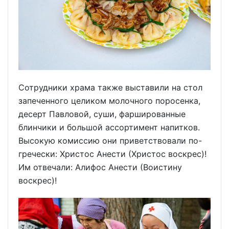
Сотрудники храма также выставили на стол
запеченного целиком молочного поросенка,
десерт Павловой, суши, фаршированные
блинчики и большой ассортимент напитков.
Высокую комиссию они приветствовали по-
гречески: Христос Анести (Христос воскрес)!
Им отвечали: Алифос Анести (Воистину
воскрес)!