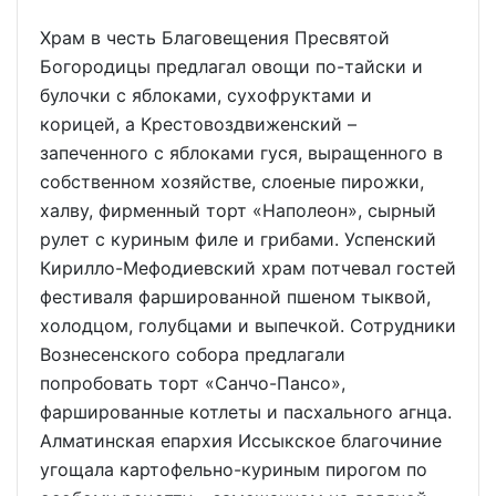
Храм в честь Благовещения Пресвятой
Богородицы предлагал овощи по-тайски и
булочки с яблоками, сухофруктами и
корицей, а Крестовоздвиженский –
запеченного с яблоками гуся, выращенного в
собственном хозяйстве, слоеные пирожки,
халву, фирменный торт «Наполеон», сырный
рулет с куриным филе и грибами. Успенский
Кирилло-Мефодиевский храм потчевал гостей
фестиваля фаршированной пшеном тыквой,
холодцом, голубцами и выпечкой. Сотрудники
Вознесенского собора предлагали
попробовать торт «Санчо-Пансо»,
фаршированные котлеты и пасхального агнца.
Алматинская епархия Иссыкское благочиние
угощала картофельно-куриным пирогом по