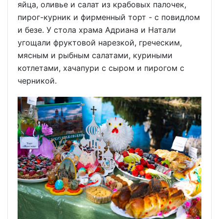
яйца, оливье и салат из крабовых палочек,
пирог-курник и фирменный торт - с повидлом
и безе. У стола храма Адриана и Натали
угощали фруктовой нарезкой, греческим,
мясным и рыбным салатами, куриными
котлетами, хачапури с сыром и пирогом с
черникой.