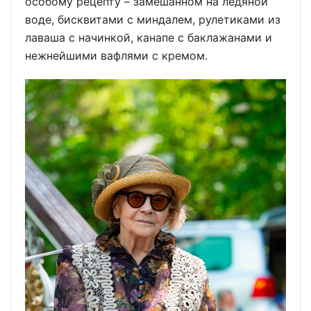
особому рецепту – замешанном на ледяной
воде, бисквитами с миндалем, рулетиками из
лаваша с начинкой, канапе с баклажанами и
нежнейшими вафлями с кремом.