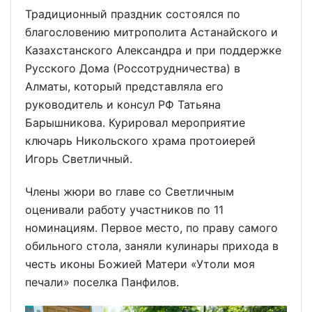
Традиционный праздник состоялся по
благословению митрополита Астанайского и
Казахстанского Александра и при поддержке
Русского Дома (Россотрудничества) в
Алматы, который представляла его
руководитель и консул РФ Татьяна
Барышникова. Курировал мероприятие
ключарь Никольского храма протоиерей
Игорь Светличный.
Члены жюри во главе со Светличным
оценивали работу участников по 11
номинациям. Первое место, по праву самого
обильного стола, заняли кулинары прихода в
честь иконы Божией Матери «Утоли моя
печали» поселка Панфилов.