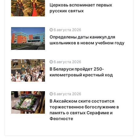
Церковь вспоминает первых
русских святых
6 августа 2026
Определены даты каникул для
школьников в новом учебном году
6 августа 2026
В Беларуси пройдет 250-
километровый крестный ход
6 августа 2026
В Аксайском ските состоится
торжественное богослужение в
память о святых Серафиме и
Феогносте