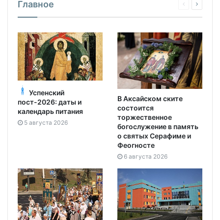
Главное
Успенский
В Аксайском ските
пост-2026: даты и
состоится
календарь питания
торжественное
5 августа 2026
богослужение в память
о святых Серафиме и
Феогносте
6 августа 2026