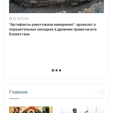
20.09.2023
"Артефакты уничтожали намеренно": археолог о
поразительных находках в древнем храме на юге
Казахстана
Главное