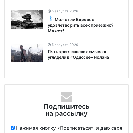
5 августа 2026
Может ли Боровое
удовлетворить всех приезжих?
Может!
5 августа 2026
Пять христианских смыслов
углядели в «Одиссее» Нолана
Подпишитесь
на рассылку
Нажимая кнопку «Подписаться», я даю свое