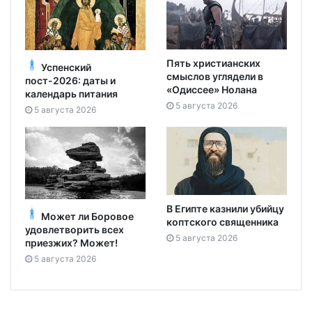
Пять христианских
Успенский
смыслов углядели в
пост-2026: даты и
«Одиссее» Нолана
календарь питания
5 августа 2026
5 августа 2026
В Египте казнили убийцу
Может ли Боровое
коптского священника
удовлетворить всех
5 августа 2026
приезжих? Может!
5 августа 2026