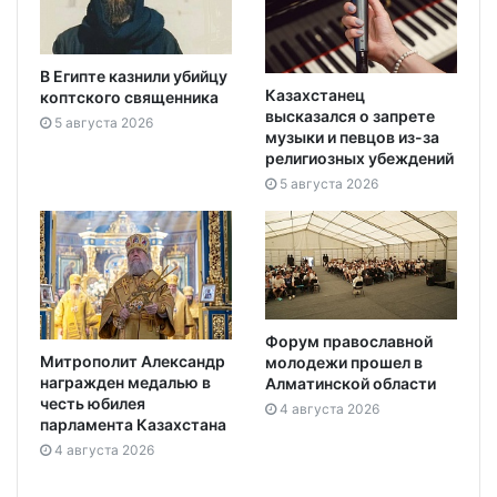
В Египте казнили убийцу
Казахстанец
коптского священника
высказался о запрете
5 августа 2026
музыки и певцов из-за
религиозных убеждений
5 августа 2026
Форум православной
Митрополит Александр
молодежи прошел в
награжден медалью в
Алматинской области
честь юбилея
4 августа 2026
парламента Казахстана
4 августа 2026