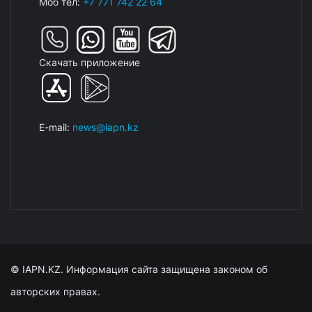
Моб тел:
+7 771 742 22 64
Скачать приложение
E-mail:
news@iapn.kz
© IAPN.KZ. Информация сайта защищена законом об
авторских правах.