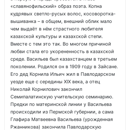
«славянофильский» образ поэта. Копна
кудрявых светло-русых волос, косоворотка-
вышиванка – в общем, внешний облик мало
чем выдаёт в нём страстного любителя
казахской культуры и казахской степи.
Вместе с тем это так. Во многом причиной
любви стала его укорененность в казахской
среде. Васильев был казахстанцем в третьем
поколении. Родился он в 1909 году в Зайсане.
Его дед Корнила Ильич жил в Павлодарском
уезде еще с середины XIX века, а отец
Николай Корнилович закончил
Семипалатинскую учительскую семинарию.
Предки по материнской линии у Васильева
происходили из Пермской губернии, а сама
Глафира Матвеевна Васильева (урожденная
Ржанникова) закончила Павлодарскую