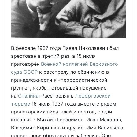
В феврале 1937 года Павел Николаевич был
арестован в третий раз, а 15 июля
приговорён
Военной коллегией Верховного
суда СССР
к расстрелу по обвинению в
принадлежности к «террористической
группе», якобы готовившей покушение
на
Сталина
. Расстрелян в
Лефортовской
тюрьме
16 июля 1937 года вместе с рядом
пролетарских писателей и поэтов, среди
которых - Михаил Герасимов, Иван Макаров,
Владимир Кириллов и другие. Имя Васильева
подверглось обруганию и забвению. Оно