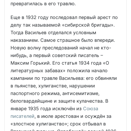
превратилась в его травлю.
Еще в 1932 году последовал первый арест по
делу так называемой «сибирской бригады».
Тогда Васильев отделался условным
наказанием. Самое страшное было впереди.
Новую волну преследований начал не кто-
нибудь, а первый советский писатель –
Максим Горький. Его статья 1934 года «О
литературных забавах» положила начало
кампании по травле Васильева: его обвиняли
в пьянстве, хулиганстве, нарушении
паспортного режима, антисемитизме,
белогвардейщине и защите кулачества. В
январе 1935 года исключён из
Союза
писателей
, в июле арестован и осуждён за
«злостное хулиганство»; срок отбывал в