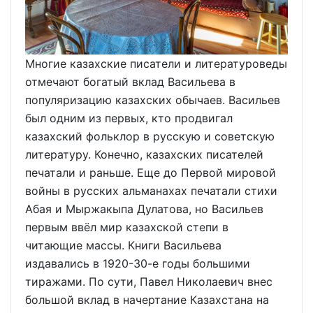
Многие казахские писатели и литературоведы
отмечают богатый вклад Васильева в
популяризацию казахских обычаев. Васильев
был одним из первых, кто продвигал
казахский фольклор в русскую и советскую
литературу. Конечно, казахских писателей
печатали и раньше. Еще до Первой мировой
войны в русских альманахах печатали стихи
Абая и Мыржакыпа Дулатова, но Васильев
первым ввёл мир казахской степи в
читающие массы. Книги Васильева
издавались в 1920-30-е годы большими
тиражами. По сути, Павел Николаевич внес
большой вклад в начертание Казахстана на