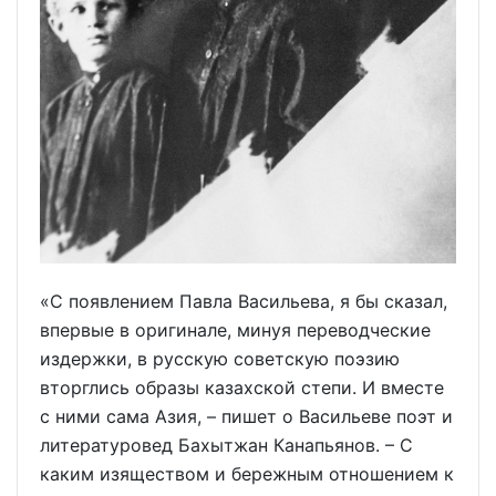
«С появлением Павла Васильева, я бы сказал,
впервые в оригинале, минуя переводческие
издержки, в русскую советскую поэзию
вторглись образы казахской степи. И вместе
с ними сама Азия, – пишет о Васильеве поэт и
литературовед Бахытжан Канапьянов. – С
каким изяществом и бережным отношением к