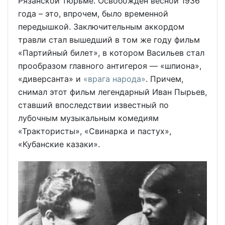
Рязанской тюрьме. Освобождён весной 1936
года – это, впрочем, было временной
передышкой. Заключительным аккордом
травли стал вышедший в том же году фильм
«Партийный билет», в котором Васильев стал
прообразом главного антигероя — «шпиона»,
«диверсанта» и
«врага народа»
. Причем,
снимал этот фильм легендарный Иван Пырьев,
ставший впоследствии известный по
лубочным музыкальным комедиям
«Трактористы», «Свинарка и пастух»,
«Кубанские казаки».