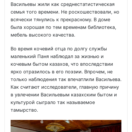
Васильевы жили как среднестатистическая
семья того времени. Не роскошествовали, но
всячески тянулись к прекрасному. В доме
была хорошая по тем временам библиотека,
мебель высокого качества.
Во время кочевий отца по долгу службы
маленький Паня наблюдал за жизнью и
кочевым бытом казахов, что впоследствии
ярко отразилось в его поэзии. Впрочем, не
только наблюдения так впечатлили Васильева.
Как считают исследователи, главную причину
в увлечении Васильевым казахским бытом и
культурой сыграло так называемое
тамырство.