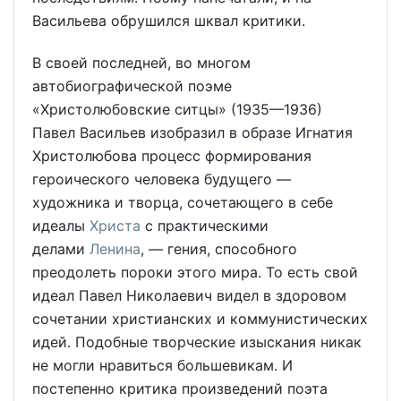
Васильева обрушился шквал критики.
В своей последней, во многом
автобиографической поэме
«Христолюбовские ситцы» (1935—1936)
Павел Васильев изобразил в образе Игнатия
Христолюбова процесс формирования
героического человека будущего —
художника и творца, сочетающего в себе
идеалы
Христа
с практическими
делами
Ленина
, — гения, способного
преодолеть пороки этого мира. То есть свой
идеал Павел Николаевич видел в здоровом
сочетании христианских и коммунистических
идей. Подобные творческие изыскания никак
не могли нравиться большевикам. И
постепенно критика произведений поэта