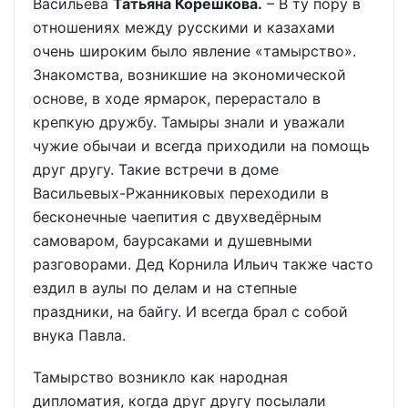
Васильева
Татьяна Корешкова.
– В ту пору в
отношениях между русскими и казахами
очень широким было явление «тамырство».
Знакомства, возникшие на экономической
основе, в ходе ярмарок, перерастало в
крепкую дружбу. Тамыры знали и уважали
чужие обычаи и всегда приходили на помощь
друг другу. Такие встречи в доме
Васильевых-Ржанниковых переходили в
бесконечные чаепития с двухведёрным
самоваром, баурсаками и душевными
разговорами. Дед Корнила Ильич также часто
ездил в аулы по делам и на степные
праздники, на байгу. И всегда брал с собой
внука Павла.
Тамырство возникло как народная
дипломатия, когда друг другу посылали