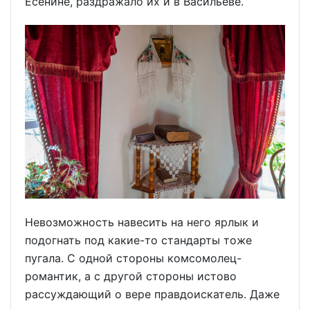
Есенине, раздражало их и в Васильеве.
Невозможность навесить на него ярлык и
подогнать под какие-то стандарты тоже
пугала. С одной стороны комсомолец-
романтик, а с другой стороны истово
рассуждающий о вере правдоискатель. Даже