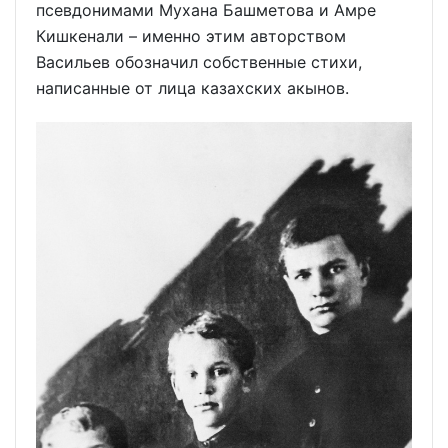
псевдонимами Мухана Башметова и Амре
Кишкенали – именно этим авторством
Васильев обозначил собственные стихи,
написанные от лица казахских акынов.