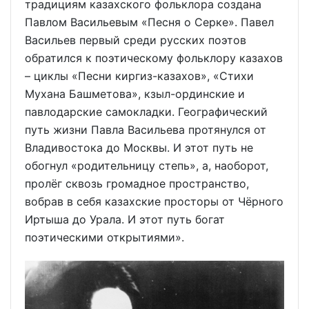
традициям казахского фольклора создана
Павлом Васильевым «Песня о Серке». Павел
Васильев первый среди русских поэтов
обратился к поэтическому фольклору казахов
– циклы «Песни киргиз-казахов», «Стихи
Мухана Башметова», кзыл-ординские и
павлодарские самокладки. Географический
путь жизни Павла Васильева протянулся от
Владивостока до Москвы. И этот путь не
обогнул «родительницу степь», а, наоборот,
пролёг сквозь громадное пространство,
вобрав в себя казахские просторы от Чёрного
Иртыша до Урала. И этот путь богат
поэтическими открытиями».