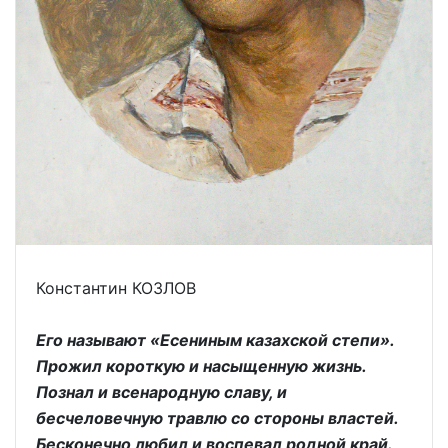
Константин КОЗЛОВ
Его называют «Есениным казахской степи».
Прожил короткую и насыщенную жизнь.
Познал и всенародную славу, и
бесчеловечную травлю со стороны властей.
Бесконечно любил и воспевал родной край.