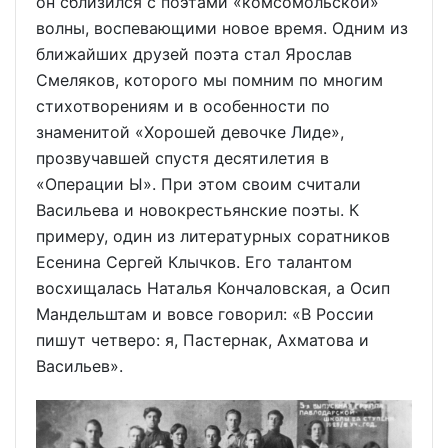
он сблизился с поэтами «комсомольской»
волны, воспевающими новое время. Одним из
ближайших друзей поэта стал Ярослав
Смеляков, которого мы помним по многим
стихотворениям и в особенности по
знаменитой «Хорошей девочке Лиде»,
прозвучавшей спустя десятилетия в
«Операции Ы». При этом своим считали
Васильева и новокрестьянские поэты. К
примеру, один из литературных соратников
Есенина Сергей Клычков. Его талантом
восхищалась Наталья Кончаловская, а Осип
Мандельштам и вовсе говорил: «В России
пишут четверо: я, Пастернак, Ахматова и
Васильев».