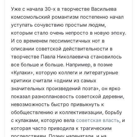
Уже с начала 30-х в творчестве Васильева
комсомольский романтизм постепенно начал
уступать сочувствию простым людям,
которым стало очень непросто в новую эпоху.
И со временем пессимистичных нот в
описании советской действительности в
творчестве Павла Николаевича становилось
все больше и больше. Например, в поэме
«Кулаки», которую коллеги и литературные
критики считали «одним из самых
значительных произведений поэта», он ярко
показал разноплановость советской деревни,
невозможность быстро привыкнуть к
обобществлению и коллективизации, борьбу
с кулаками, которую вела
советская власть
, и
которая часто приводила к трагическим
последствиям. Поэму напечатали, и на