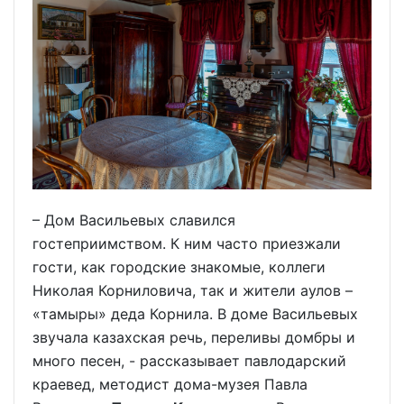
– Дом Васильевых славился
гостеприимством. К ним часто приезжали
гости, как городские знакомые, коллеги
Николая Корниловича, так и жители аулов –
«тамыры» деда Корнила. В доме Васильевых
звучала казахская речь, переливы домбры и
много песен, - рассказывает павлодарский
краевед, методист дома-музея Павла