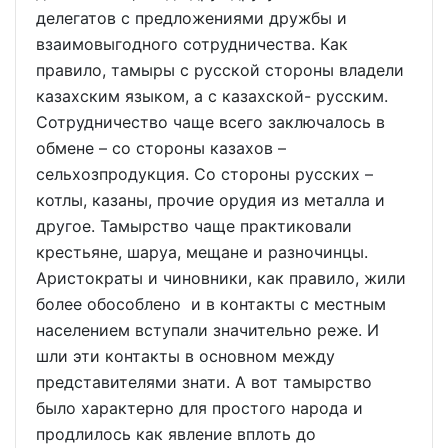
делегатов с предложениями дружбы и
взаимовыгодного сотрудничества. Как
правило, тамыры с русской стороны владели
казахским языком, а с казахской- русским.
Сотрудничество чаще всего заключалось в
обмене – со стороны казахов –
сельхозпродукция. Со стороны русских –
котлы, казаны, прочие орудия из металла и
другое. Тамырство чаще практиковали
крестьяне, шаруа, мещане и разночинцы.
Аристократы и чиновники, как правило, жили
более обособлено и в контакты с местным
населением вступали значительно реже. И
шли эти контакты в основном между
представителями знати. А вот тамырство
было характерно для простого народа и
продлилось как явление вплоть до