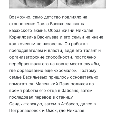
Возможно, само детство повлияло на
становление Павла Васильева как на
казахского акына. Образ жизни Николая
Корниловича Васильева и его семьи не иначе
как кочевым не назовешь. Он работал
преподавателем и власти, видя его талант и
организаторские способности, постоянно
перебрасывали его на новые места службы,
где образование еще «хромало». Поэтому
семье Васильевых пришлось основательно
помотаться. Маленький Паня родился во
время работы его отца в Зайсане, затем
последовал перевод в станицу
Сандыктавскую, затем в Атбасар, далее в
Петропавловск и Омск, где Николая