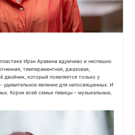
 пластике Ирэн Аравина вдумчиво и неспешно
 огненная, темпераментная, джазовая,
ё двойник, который появляется только у
- удивительное явление для непосвященных. И
ых. Корни всей семьи певицы – музыкальные,