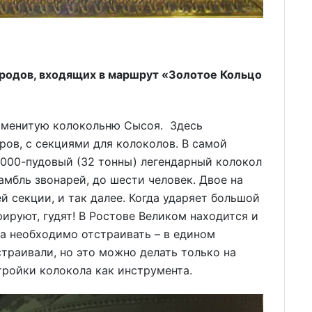
городов, входящих в маршрут «Золотое Кольцо
наменитую колокольню Сысоя. Здесь
ров, с секциями для колоколов. В самой
2000-пудовый (32 тонны) легендарный колокол
амбль звонарей, до шести человек. Двое на
й секции, и так далее. Когда ударяет большой
ируют, гудят! В Ростове Великом находится и
а необходимо отстраивать – в едином
страивали, но это можно делать только на
тройки колокола как инструмента.