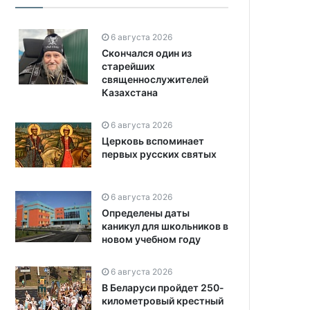
6 августа 2026
Скончался один из
старейших
священнослужителей
Казахстана
6 августа 2026
Церковь вспоминает
первых русских святых
6 августа 2026
Определены даты
каникул для школьников в
новом учебном году
6 августа 2026
В Беларуси пройдет 250-
километровый крестный