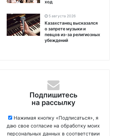
ход
5 августа 2026
Казахстанец высказался
о запрете музыки и
певцов из-за религиозных
убеждений
Подпишитесь
на рассылку
Нажимая кнопку «Подписаться», я
даю свое согласие на обработку моих
персональных данных в соответствии