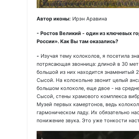
Автор иконы:
Ирэн Аравина
- Ростов Великий - один из ключевых 
России». Как Вы там оказались?
-
Изучая тему колоколов, я посетила з
потрясающая звонница: длиной в 30 мет
большой из них находится знаменитый 
Сысой. На колокольне звонит целый анс
большом колоколе, еще двое - на средне
Сысой, стены храмового комплекса вибр
Музей первых камертонов, ведь колокол
гармоническом ладу. Их обязательно на
понижение звука. Это уже тонкости нас