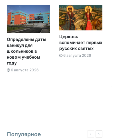
Церковь
Определены даты
вспоминает первых
каникул для
русских святых
школьников в
6 августа 2026
новом учебном
году
6 августа 2026
Популярное