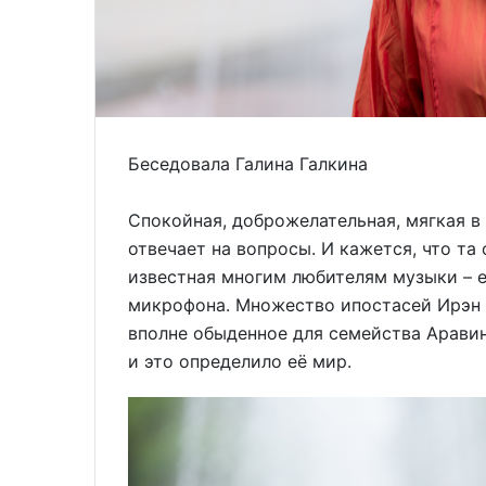
Беседовала Галина Галкина
Спокойная, доброжелательная, мягкая в
отвечает на вопросы. И кажется, что та
известная многим любителям музыки – е
микрофона. Множество ипостасей Ирэн 
вполне обыденное для семейства Аравин
и это определило её мир.