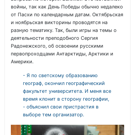
войны, так как День Победы обычно недалеко
от Пасхи по календарным датам. Октябрьская
и ноябрьская викторины проводятся на
разную тематику. Так, были игры на темы о
деятельности преподобного Сергия
Радонежского, об освоении русскими
первопроходцами Антарктиды, Арктики и
Америки.
- Я по светскому образованию
географ, окончил географический
факультет университета. И меня все
время клонит в сторону географии,
- объяснил свои пристрастия в
выборе тем организатор.