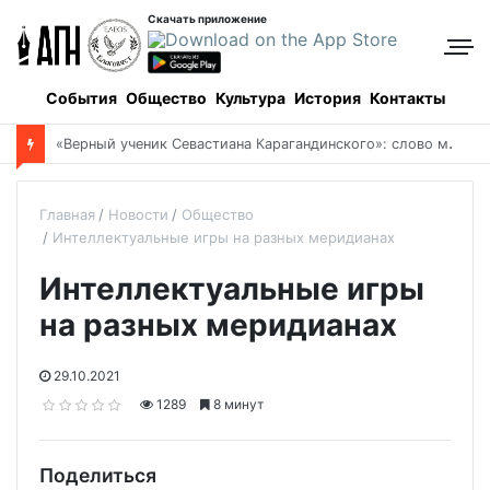
Скачать приложение
События
Общество
Культура
История
Контакты
Боровое: когда и как все начиналось, и кто все начинал
Главная
Новости
Общество
Интеллектуальные игры на разных меридианах
Интеллектуальные игры
на разных меридианах
29.10.2021
1289
8 минут
Поделиться