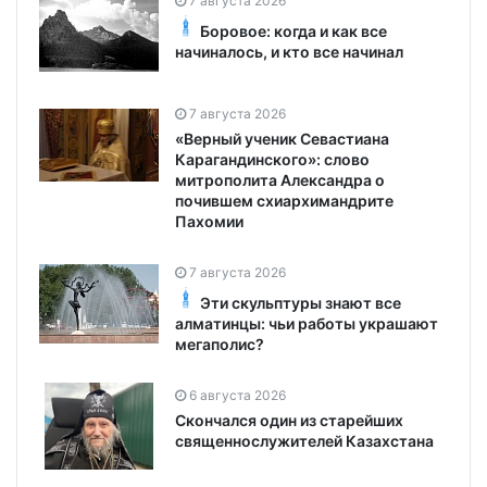
7 августа 2026
Боровое: когда и как все
начиналось, и кто все начинал
7 августа 2026
«Верный ученик Севастиана
Карагандинского»: слово
митрополита Александра о
почившем схиархимандрите
Пахомии
7 августа 2026
Эти скульптуры знают все
алматинцы: чьи работы украшают
мегаполис?
6 августа 2026
Скончался один из старейших
священнослужителей Казахстана