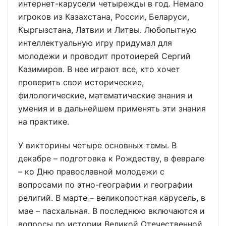
интернет-карусели четырежды в год. Немало
игроков из Казахстана, России, Беларуси,
Кыргызстана, Латвии и Литвы. Любопытную
интеллектуальную игру придумал для
молодежи и проводит протоиерей Сергий
Казимиров. В нее играют все, кто хочет
проверить свои исторические,
филологические, математические знания и
умения и в дальнейшем применять эти знания
на практике.
У викторины четыре основных темы. В
декабре – подготовка к Рождеству, в феврале
– ко Дню православной молодежи с
вопросами по этно-географии и географии
религий. В марте – великопостная карусель, в
мае – пасхальная. В последнюю включаются и
вопросы по истории Великой Отечественной