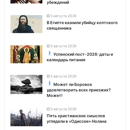
убеждений
5 августа 2026
В Египте казнили убийцу коптского
священника
5 августа 2026
Успенский пост-2026: даты и
календарь питания
5 августа 2026
Может ли Боровое
удовлетворить всех приезжих?
Может!
5 августа 2026
Пять христианских смыслов
углядели в «Одиссее» Нолана