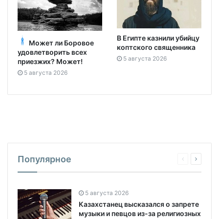
В Египте казнили убийцу
Может ли Боровое
коптского священника
удовлетворить всех
5 августа 2026
приезжих? Может!
5 августа 2026
Популярное
5 августа 2026
Казахстанец высказался о запрете
музыки и певцов из-за религиозных