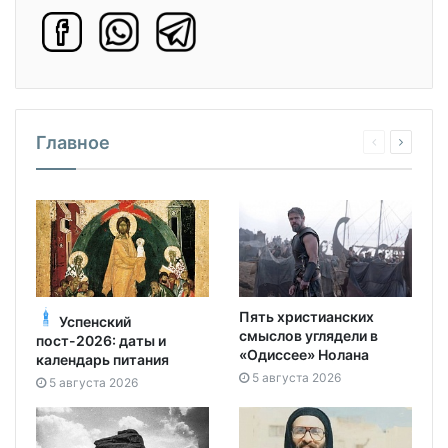
Главное
Пять христианских
Успенский
смыслов углядели в
пост-2026: даты и
«Одиссее» Нолана
календарь питания
5 августа 2026
5 августа 2026