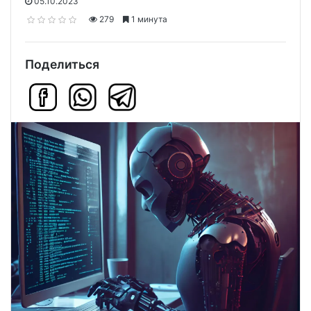
05.10.2023
279
1 минута
Поделиться