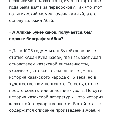
независимого Казахстана, именно карта 1920
года была взята за первооснову. Так что этот
политический момент очень важный, а его
основу заложил Абай.
- А Алихан Букейханов, получается, был
первым биографом Абая?
- Да, в 1906 году Алихан Букейханов пишет
статью «Абай Кунанбаев», где называет Абая
основателем казахской письменности,
указывает, что все, о чем он пишет, – это
история казахского народа с 15 века, но в
художественном контексте. То есть, это не
просто сонеты или описание чувств. По сути,
история казахской литературы – это история
казахской государственности. В этой статье
содержится описание произведений Абая, и