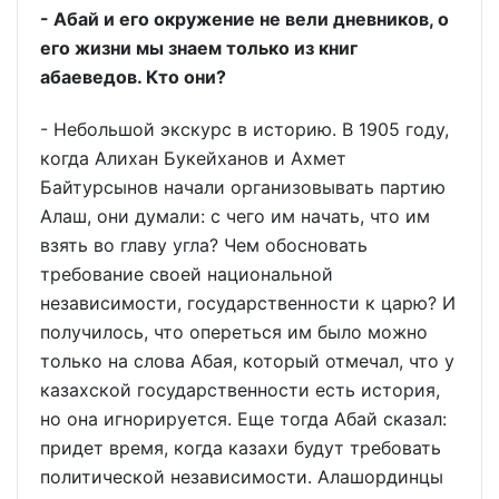
- Абай и его окружение не вели дневников, о
его жизни мы знаем только из книг
абаеведов. Кто они?
- Небольшой экскурс в историю. В 1905 году,
когда Алихан Букейханов и Ахмет
Байтурсынов начали организовывать партию
Алаш, они думали: с чего им начать, что им
взять во главу угла? Чем обосновать
требование своей национальной
независимости, государственности к царю? И
получилось, что опереться им было можно
только на слова Абая, который отмечал, что у
казахской государственности есть история,
но она игнорируется. Еще тогда Абай сказал:
придет время, когда казахи будут требовать
политической независимости. Алашординцы