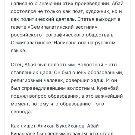
написано о значении этих произведений: Абай
состоялся не только как поэт, художник, но и
как политический деятель. Статья выходит в
газете «Семипалатинский вестник»
российского географического общества в
Семипалатинске. Написана она на русском
языке.
Отец Абая был волостным. Волостной – это
ставленник царя. Он был очень образованный,
религиозный человек, совершил хадж. И он
был справедливейшим волостным.
Кунанбай
поднял вопрос образования, а это важнейший
момент, потому что образование – это
свобода.
Как пишет Алихан Букейханов, Абай
Кунанбаев был первым казахом, кто отдал