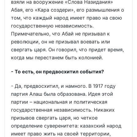
взяли на вооружение «Слова Назидания»
Абая, его «Кара создери», его размышления о
том, что каждый народ имеет право на свою
государственную независимость.
Примечательно, что Абай не призывал к
революции, он не призывал воевать или
свергать царя. Он говорил, что придет время,
когда мы перестанем быть колонией.
- То есть, он предвосхитил события?
- Да, предвосхитил, и намного. В 1917 году
партия Алаш была образована. Идея этой
партии – национальная и политическая
государственная независимость. Никаких
призывов свергать царя, но четкое
определение суверенитета: казахский народ
имеет право жить на своей территории,