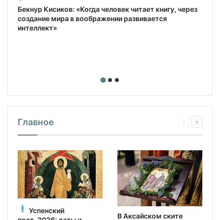
Бекнур Кисиков: «Когда человек читает книгу, через
создание мира в воображении развивается
интеллект»
Главное
Успенский
В Аксайском ските
пост-2026: даты и