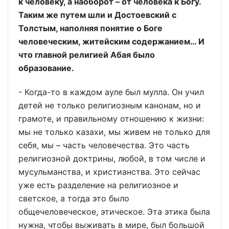
к человеку, а наоборот – от человека к Богу.
Таким же путем шли и Достоевский с
Толстым, наполняя понятие о Боге
человеческим, житейским содержанием… И
что главной религией Абая было
образование.
- Когда-то в каждом ауле был мулла. Он учил
детей не только религиозным канонам, но и
грамоте, и правильному отношению к жизни:
мы не только казахи, мы живем не только для
себя, мы – часть человечества. Это часть
религиозной доктрины, любой, в том числе и
мусульманства, и христианства. Это сейчас
уже есть разделение на религиозное и
светское, а тогда это было
общечеловеческое, этическое. Эта этика была
нужна, чтобы выживать в мире, был большой