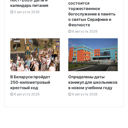
состоится
календарь питания
торжественное
5 августа 2026
богослужение в память
о святых Серафиме и
Феогносте
6 августа 2026
В Беларуси пройдет
Определены даты
250-километровый
каникул для школьников
крестный ход
в новом учебном году
6 августа 2026
6 августа 2026