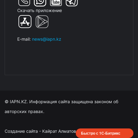
Скачать приложение
E-mail:
news@iapn.kz
© IAPN.KZ. Информация сайта защищена законом об
авторских правах.
Создание сайта - Кайрат Алматов
Быстро с 1С-Битрикс