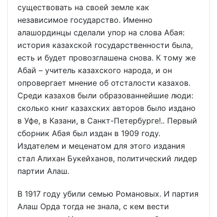
существовать на своей земле как
независимое государство. Именно
алашординцы сделали упор на слова Абая:
история казахской государственности была,
есть и будет провозглашена снова. К тому же
Абай – учитель казахского народа, и он
опровергает мнение об отсталости казахов.
Среди казахов были образованнейшие люди:
сколько книг казахских авторов было издано
в Уфе, в Казани, в Санкт-Петербурге!.. Первый
сборник Абая был издан в 1909 году.
Издателем и меценатом для этого издания
стал Алихан Букейханов, политический лидер
партии Алаш.
В 1917 году убили семью Романовых. И партия
Алаш Орда тогда не знала, с кем вести