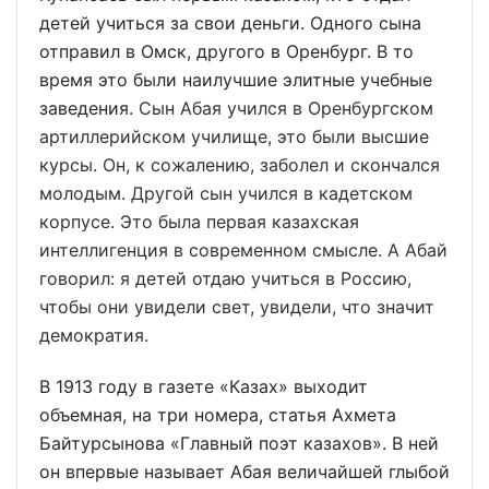
детей учиться за свои деньги. Одного сына
отправил в Омск, другого в Оренбург. В то
время это были наилучшие элитные учебные
заведения.
Сын Абая учился в Оренбургском
артиллерийском училище, это были высшие
курсы. Он, к сожалению, заболел и скончался
молодым. Другой сын учился в кадетском
корпусе. Это была первая казахская
интеллигенция в современном смысле. А Абай
говорил: я детей отдаю учиться в Россию,
чтобы они увидели свет, увидели, что значит
демократия.
В 1913 году в газете «Казах» выходит
объемная, на три номера, статья Ахмета
Байтурсынова «Главный поэт казахов». В ней
он впервые называет Абая величайшей глыбой