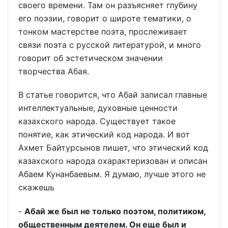
своего времени. Там он разъясняет глубину
его поэзии, говорит о широте тематики, о
тонком мастерстве поэта, прослеживает
связи поэта с русской литературой, и много
говорит об эстетическом значении
творчества Абая.
В статье говорится, что Абай записал главные
интеллектуальные, духовные ценности
казахского народа. Существует такое
понятие, как этический код народа. И вот
Ахмет Байтурсынов пишет, что этический код
казахского народа охарактеризован и описан
Абаем Кунанбаевым. Я думаю, лучше этого не
скажешь
-
Абай же был не только поэтом, политиком,
общественным деятелем. Он еще был и