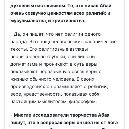
духовным наставником. То, что писал Абай,
очень созвучно ценностям всех религий: и
мусульманства, и христианства…
- Да, он пишет, что нет религии одного
народа. Это общечеловеческие канонические
тексты. Его религиозные взгляды
необыкновенно глубоки, они лишены
догматизма и проникают в суть веры,
показывают неразрывную связь веры с
жизнью обычного человека. В своих
произведениях он размышляет о религии,
вере, нравственности, показывая себя
настоящим мыслителем, философом.
-
Многие исследователи творчества Абая
пишут, что в вопросах веры он шел не от Бога