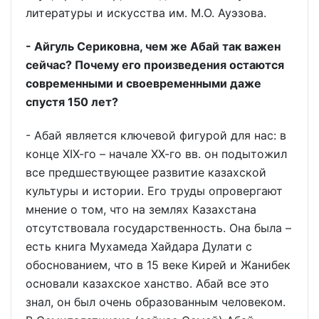
литературы и искусства им. М.О. Ауэзова.
- Айгуль Сериковна, чем же Абай так важен
сейчас? Почему его произведения остаются
современными и своевременными даже
спустя 150 лет?
- Абай является ключевой фигурой для нас: в
конце ХIХ-го – начале ХХ-го вв. он подытожил
все предшествующее развитие казахской
культуры и истории. Его труды опровергают
мнение о том, что на землях Казахстана
отсутствовала государственность. Она была –
есть книга Мухамеда Хайдара Дулати с
обоснованием, что в 15 веке Кирей и Жанибек
основали казахское ханство. Абай все это
знал, он был очень образованным человеком.