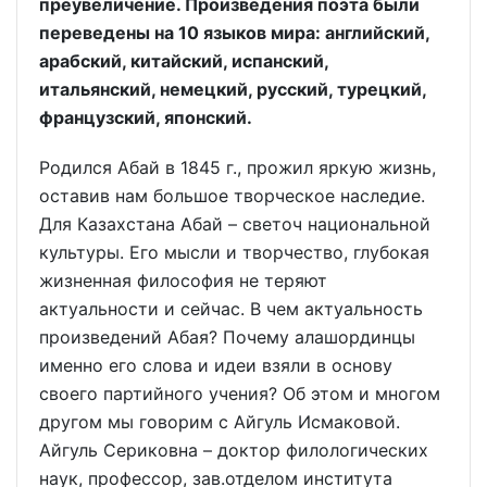
преувеличение. Произведения поэта были
переведены на 10 языков мира: английский,
арабский, китайский, испанский,
итальянский, немецкий, русский, турецкий,
французский, японский.
Родился Абай в 1845 г., прожил яркую жизнь,
оставив нам большое творческое наследие.
Для Казахстана Абай – светоч национальной
культуры. Его мысли и творчество, глубокая
жизненная философия не теряют
актуальности и сейчас. В чем актуальность
произведений Абая? Почему алашординцы
именно его слова и идеи взяли в основу
своего партийного учения? Об этом и многом
другом мы говорим с Айгуль Исмаковой.
Айгуль Сериковна – доктор филологических
наук, профессор, зав.отделом института