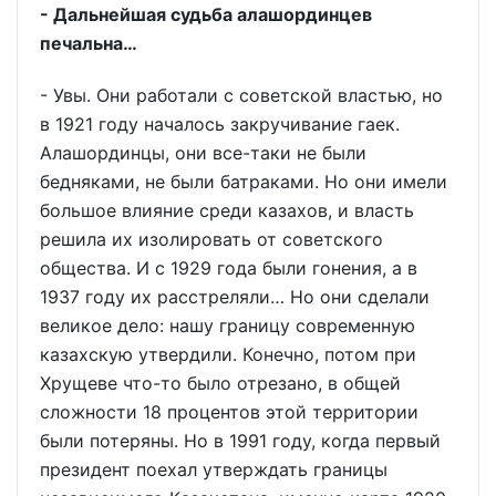
- Дальнейшая судьба алашординцев
печальна…
- Увы. Они работали с советской властью, но
в 1921 году началось закручивание гаек.
Алашординцы, они все-таки не были
бедняками, не были батраками. Но они имели
большое влияние среди казахов, и власть
решила их изолировать от советского
общества. И с 1929 года были гонения, а в
1937 году их расстреляли… Но они сделали
великое дело: нашу границу современную
казахскую утвердили. Конечно, потом при
Хрущеве что-то было отрезано, в общей
сложности 18 процентов этой территории
были потеряны. Но в 1991 году, когда первый
президент поехал утверждать границы