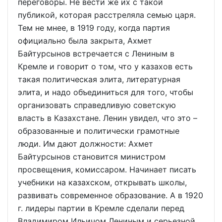
переговоры. Не вести же их с такой
публикой, которая расстреляла семью царя.
Тем не мнее, в 1919 году, когда партия
официально была закрыта, Ахмет
Байтурсынов встречается с Лениным в
Кремле и говорит о том, что у казахов есть
такая политическая элита, литературная
элита, и надо объединиться для того, чтобы
организовать справедливую советскую
власть в Казахстане. Ленин увидел, что это –
образованные и политически грамотные
люди. Им дают должности: Ахмет
Байтурсынов становится министром
просвещения, комиссаром. Начинает писать
учебники на казахском, открывать школы,
развивать современное образование. А в 1920
г. лидеры партии в Кремле сделали перед
Владимиром Ильичом Лениным и серьезной