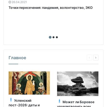
26.04.2021
Точки пересечения: пандемия, волонтерство, ЭКО
Главное
Успенский
Может ли Боровое
пост-2026: даты и
удовлетворить всех