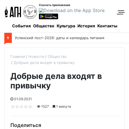
Скачать приложение
События
Общество
Культура
История
Контакты
Успенский пост-2026: даты и календарь питания
Главная
Новости
Общество
Добрые дела входят в привычку
Добрые дела входят в
привычку
01.09.2021
1527
1 минута
Поделиться