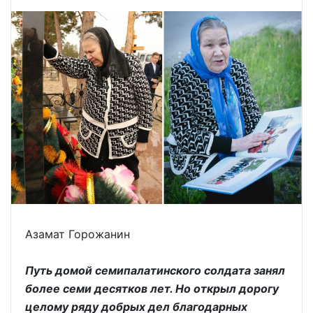
Азамат Горожанин
Путь домой семипалатинского солдата занял
более семи десятков лет. Но открыл дорогу
целому ряду добрых дел благодарных