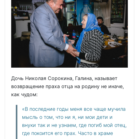
Дочь Николая Сорокина, Галина, называет
возвращение праха отца на родину не иначе,
как чудом:
«В последние годы меня все чаще мучила
мысль о том, что ни я, ни мои дети и
внуки так и не узнаем, где погиб мой отец,
где покоится его прах. Часто в храме