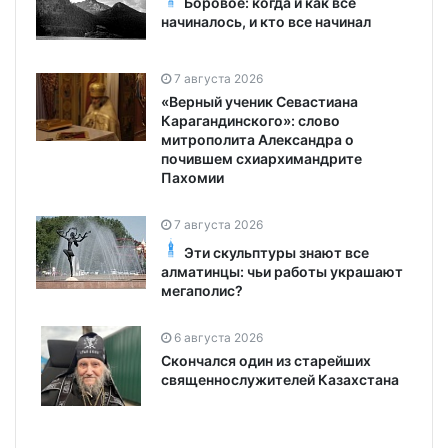
Боровое: когда и как все
начиналось, и кто все начинал
7 августа 2026
«Верный ученик Севастиана
Карагандинского»: слово
митрополита Александра о
почившем схиархимандрите
Пахомии
7 августа 2026
Эти скульптуры знают все
алматинцы: чьи работы украшают
мегаполис?
6 августа 2026
Скончался один из старейших
священнослужителей Казахстана