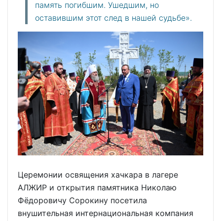
память погибшим. Ушедшим, но
оставившим этот след в нашей судьбе».
Церемонии освящения хачкара в лагере
АЛЖИР и открытия памятника Николаю
Фёдоровичу Сорокину посетила
внушительная интернациональная компания