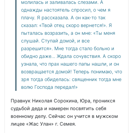
молилась и заливалась слезами. А
однажды настоятель спросил, о чем я
плачу. Я рассказала. А он как-то так
сказал: «Твой отец скоро вернется!». Я
пыталась возразить, а он мне: «Ты меня
слушай. Ступай домой, и все
разрешится». Мне тогда стало больно и
обидно даже… Ждала сочувствия. А скоро
узнала, что прах нашего папы нашли, и он
возвращается домой! Теперь понимаю, что
зря тогда обиделась: священник тогда мне
волю Господа передал!»
Правнук Николая Сорокина, Юра, проникся
судьбой деда и намерен посвятить себя
военному делу. Сейчас он учится в мужском
лицее «Жас Улан» г. Семея.