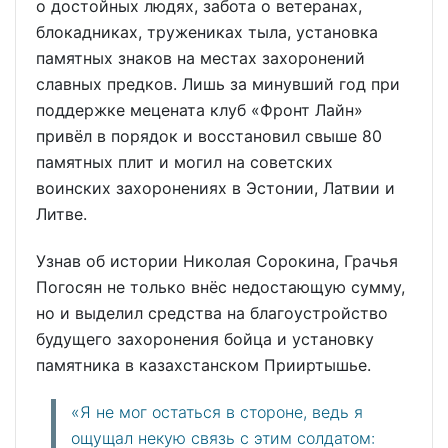
о достойных людях, забота о ветеранах,
блокадниках, тружениках тыла, установка
памятных знаков на местах захоронений
славных предков. Лишь за минувший год при
поддержке мецената клуб «Фронт Лайн»
привёл в порядок и восстановил свыше 80
памятных плит и могил на советских
воинских захоронениях в Эстонии, Латвии и
Литве.
Узнав об истории Николая Сорокина, Грачья
Погосян не только внёс недостающую сумму,
но и выделил средства на благоустройство
будущего захоронения бойца и установку
памятника в казахстанском Прииртышье.
«Я не мог остаться в стороне, ведь я
ощущал некую связь с этим солдатом: