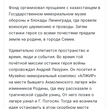
Фонд организовал прощание с казахстанцем в
Государственном мемориальном музее
обороны и блокады Ленинграда, где провели
воинскую церемонию и проводы. Затем
останки героя со всеми почестями предали
земле на родине, в городе Семее.
Удивительно сплетается пространство и
время, люди и события. Во время той
почётной миссии останки героя войны
сопровождал Андрей Лазурин. Он посетил и
Музейно-мемориальный комплекс «АЛЖИР»
на месте бывшего Акмолинского лагеря жён
изменников Родины, где ему рассказали о
трагической судьбе узниц. От него позже о
лагере узнал и Г. Погосян. Тогда же возникла
идея установить в этом скорбном месте