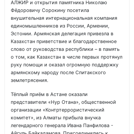
АЛЖИР и открытия памятника Николаю
Фёдоровичу Сорокину посетила
внушительная интернациональная компания
единомышленников из России, Армении,
Эстонии. Армянская делегация привезла в
Казахстан приветствие и благодарственное
слово от руководства республики – в память
о том, как Казахстан в числе первых протянул
руку помощи и оказал огромную поддержку
армянскому народу после Спитакского
землетрясения.
Тёплый приём в Астане оказали
представители «Нур Отана», общественной
организации «Контртеррористический
комитет», из Алматы прибыла внучка
легендарного генерала Ивана Панфилова -
Айгуль Байкадамова. Присоединились к