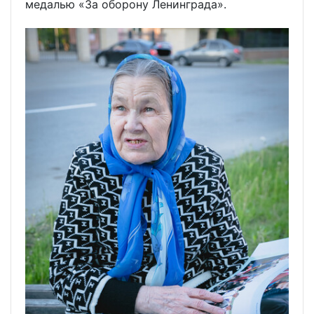
медалью «За оборону Ленинграда».