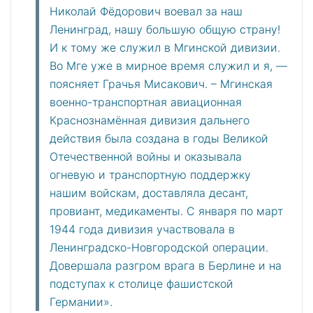
Николай Фёдорович воевал за наш
Ленинград, нашу большую общую страну!
И к тому же служил в Мгинской дивизии.
Во Мге уже в мирное время служил и я, —
поясняет Грачья Мисакович. – Мгинская
военно-транспортная авиационная
Краснознамённая дивизия дальнего
действия была создана в годы Великой
Отечественной войны и оказывала
огневую и транспортную поддержку
нашим войскам, доставляла десант,
провиант, медикаменты. С января по март
1944 года дивизия участвовала в
Ленинградско-Новгородской операции.
Довершала разгром врага в Берлине и на
подступах к столице фашистской
Германии».