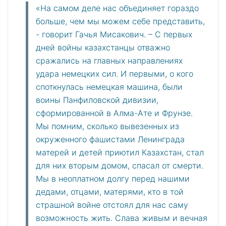
«На самом деле нас объединяет гораздо
больше, чем мы можем себе представить,
- говорит Гачья Мисакович. – С первых
дней войны казахстанцы отважно
сражались на главных направлениях
удара немецких сил. И первыми, о кого
споткнулась немецкая машина, были
воины Панфиловской дивизии,
сформированной в Алма-Ате и Фрунзе.
Мы помним, сколько вывезенных из
окруженного фашистами Ленинграда
матерей и детей приютил Казахстан, стал
для них вторым домом, спасал от смерти.
Мы в неоплатном долгу перед нашими
дедами, отцами, матерями, кто в той
страшной войне отстоял для нас саму
возможность жить. Слава живым и вечная