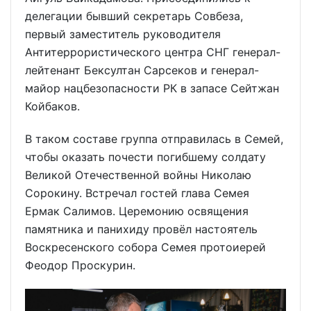
делегации бывший секретарь Совбеза,
первый заместитель руководителя
Антитеррористического центра СНГ генерал-
лейтенант Бексултан Сарсеков и генерал-
майор нацбезопасности РК в запасе Сейтжан
Койбаков.
В таком составе группа отправилась в Семей,
чтобы оказать почести погибшему солдату
Великой Отечественной войны Николаю
Сорокину. Встречал гостей глава Семея
Ермак Салимов. Церемонию освящения
памятника и панихиду провёл настоятель
Воскресенского собора Семея протоиерей
Феодор Проскурин.