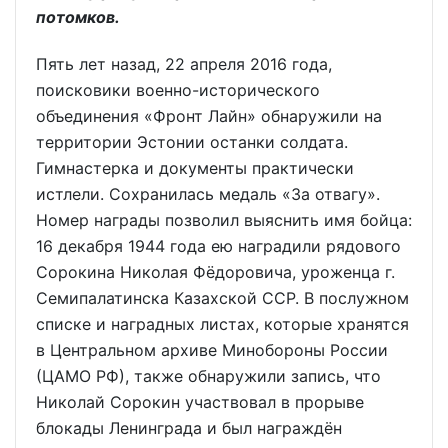
потомков.
Пять лет назад, 22 апреля 2016 года,
поисковики военно-исторического
объединения «Фронт Лайн» обнаружили на
территории Эстонии останки солдата.
Гимнастерка и документы практически
истлели. Сохранилась медаль «За отвагу».
Номер награды позволил выяснить имя бойца:
16 декабря 1944 года ею наградили рядового
Сорокина Николая Фёдоровича, уроженца г.
Семипалатинска Казахской ССР. В послужном
списке и наградных листах, которые хранятся
в Центральном архиве Минобороны России
(ЦАМО РФ), также обнаружили запись, что
Николай Сорокин участвовал в прорыве
блокады Ленинграда и был награждён