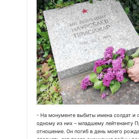
- На монументе выбиты имена солдат и 
одному из них – младшему лейтенанту П
отношение. Он погиб в день моего рожде