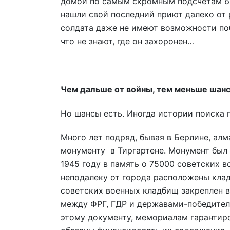
домой по самым скромным подсчетам 63
нашли свой последний приют далеко от 
солдата даже не имеют возможности поб
что не знают, где он захоронен…
Чем дальше от войны, тем меньше шанс
Но шансы есть. Иногда истории поиска 
Много лет подряд, бывая в Берлине, ал
монументу в Тиргартене. Монумент был
1945 году в память о 75000 советских в
неподалеку от города расположены клад
советских военных кладбищ закреплен в
между ФРГ, ГДР и державами-победител
этому документу, мемориалам гарантиро