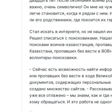
двадцать лет после окончания войны род
важно, очень символично! Он мне на чуж
легче становится, когда я рядом с ним. И
ли его родственники, где покоится их г
Стал искать в интернете, но не нашел 
Решил списаться с поисковиками. Нашел
поисками воинов-казахстанцев, пропавш
Казахстана, пропавших без вести в ВОВ»
волонтеры-поисковики.
- Сейчас есть возможность найти инфор
или пропавших без вести в ходе Велико
документов, содержащих персональные
создано множество сайтов. - Рассказыв
уже все отлажено – мы знаем, как и где 
кому обращаться. И это работа не одног