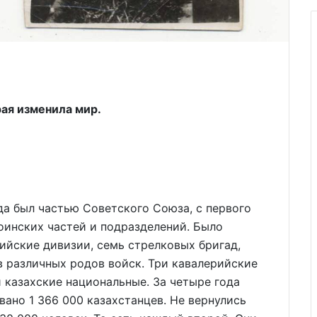
рая изменила мир.
да был частью Советского Союза, с первого
оинских частей и подразделений. Было
ийские дивизии, семь стрелковых бригад,
в различных родов войск. Три кавалерийские
 казахские национальные. За четыре года
ано 1 366 000 казахстанцев. Не вернулись