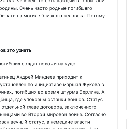
0 000 человек. То есть каждый второй. Они
родины. Очень часто родные погибшего
ывать на могиле близкого человека. Потому
ов это узнать
погибших солдат похожи на чудо.
матинец Андрей Миндеев приходит к
 установлен по инициативе маршал Жукова в
оинах, погибших во время штурма Берлина. А
бища, где упокоены останки воинов. Статус
 отдельной главе договора, заключенного
ьницами во Второй мировой войне. Согласно
ван вечный статус, а немецкие власти