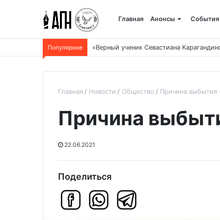
Главная
Анонсы
События
Популярное
«Верный ученик Севастиана Карагандин
Главная
Новости
Общество
Причина выбытия 
Причина выбыти
22.06.2021
Поделиться