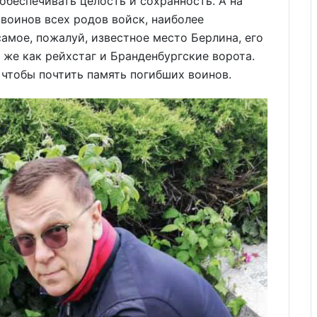
обеспечивать целость и сохранность. А на
воинов всех родов войск, наиболее
амое, пожалуй, известное место Берлина, его
 же как рейхстаг и Бранденбургские ворота.
 чтобы почтить память погибших воинов.