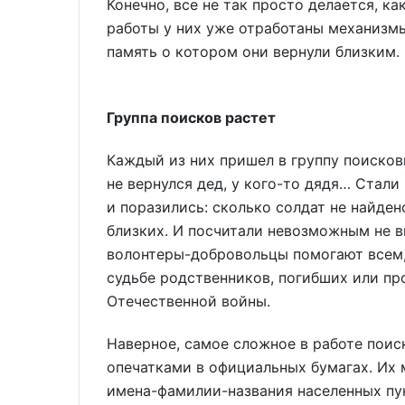
Конечно, все не так просто делается, к
работы у них уже отработаны механизмы
память о котором они вернули близким
Группа поисков растет
Каждый из них пришел в группу поискови
не вернулся дед, у кого-то дядя… Стали
и поразились: сколько солдат не найдено
близких. И посчитали невозможным не в
волонтеры-добровольцы помогают всем, 
судьбе родственников, погибших или пр
Отечественной войны.
Наверное, самое сложное в работе поис
опечатками в официальных бумагах. Их 
имена-фамилии-названия населенных пун