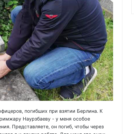
офицеров, погибших при взятии Берлина. К
римжару Наурзбаеву - у меня особое
ния. Представляете, он погиб, чтобы через