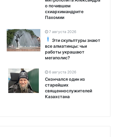
о почившем
схиархимандрите
Пахомии
7 августа 2026
Эти скульптуры знают
все алматинцы: чьи
работы украшают
мегаполис?
6 августа 2026
Скончался один из
старейших
священнослужителей
Казахстана