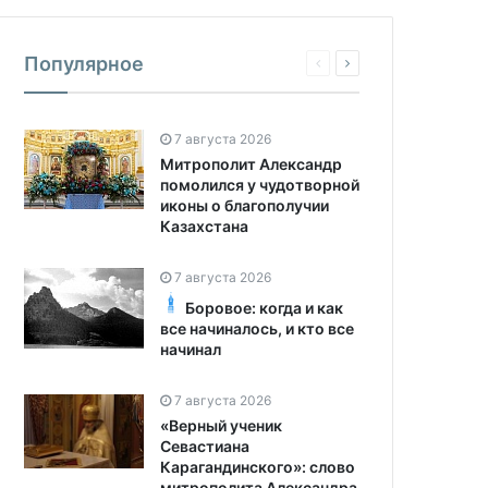
Популярное
7 августа 2026
Митрополит Александр
помолился у чудотворной
иконы о благополучии
Казахстана
7 августа 2026
Боровое: когда и как
все начиналось, и кто все
начинал
7 августа 2026
«Верный ученик
Севастиана
Карагандинского»: слово
митрополита Александра