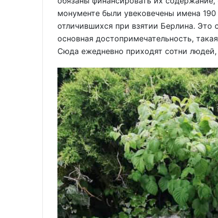
обязаны финансировать их содержание, 
монументе были увековечены имена 190 
отличившихся при взятии Берлина. Это с
основная достопримечательность, такая
Сюда ежедневно приходят сотни людей,