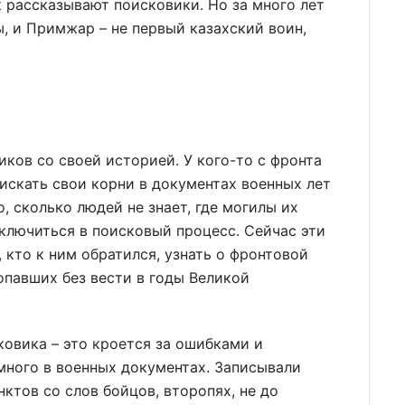
ак рассказывают поисковики. Но за много лет
, и Примжар – не первый казахский воин,
.
ков со своей историей. У кого-то с фронта
 искать свои корни в документах военных лет
, сколько людей не знает, где могилы их
ключиться в поисковый процесс. Сейчас эти
кто к ним обратился, узнать о фронтовой
опавших без вести в годы Великой
ковика – это кроется за ошибками и
много в военных документах. Записывали
ктов со слов бойцов, второпях, не до