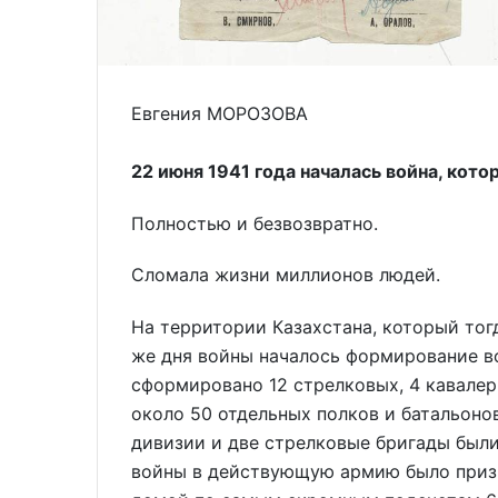
Евгения МОРОЗОВА
22 июня 1941 года началась война, кото
Полностью и безвозвратно.
Сломала жизни миллионов людей.
На территории Казахстана, который тог
же дня войны началось формирование в
сформировано 12 стрелковых, 4 кавалер
около 50 отдельных полков и батальоно
дивизии и две стрелковые бригады были
войны в действующую армию было призв