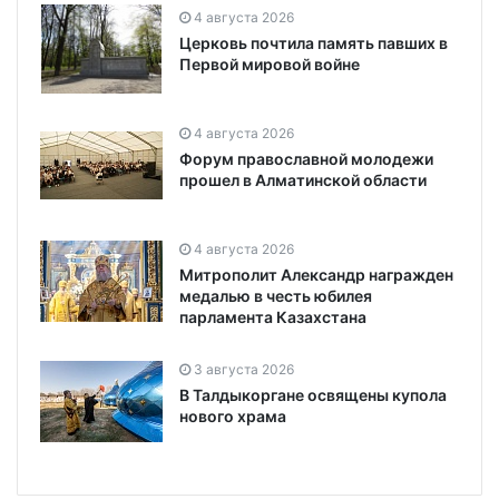
4 августа 2026
Церковь почтила память павших в
Первой мировой войне
4 августа 2026
Форум православной молодежи
прошел в Алматинской области
4 августа 2026
Митрополит Александр награжден
медалью в честь юбилея
парламента Казахстана
3 августа 2026
В Талдыкоргане освящены купола
нового храма