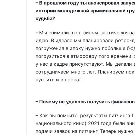
– В прошлом году ты анонсировал запу
истории молодежной криминальной груп
судьба?
–
Мы снимали этот фильм фактически на 
идею. В идеале мы планировали ретро-др
погружения в эпоху нужно побольше бю
погрузиться в атмосферу того времени,
у нас в кадре присутствуют. Мы делали
сотрудничаем много лет. Планируем пок
пустить и в прокат.
– Почему не удалось получить финансо
– Как вы помните, результаты питчинга
национального кино) 2021 года были ан
подачи заявок на питчинг. Теперь нужн