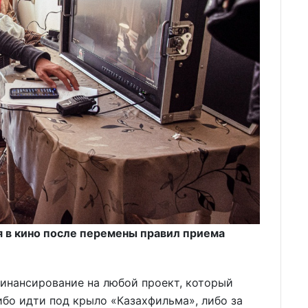
ия в кино после перемены правил приема
 финансирование на любой проект, который
ибо идти под крыло «Казахфильма», либо за