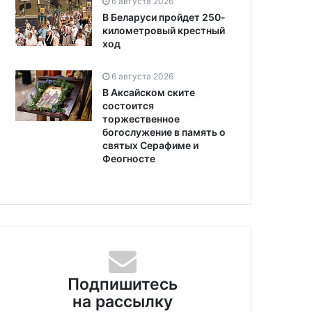
6 августа 2026
В Беларуси пройдет 250-
километровый крестный
ход
6 августа 2026
В Аксайском ските
состоится
торжественное
богослужение в память о
святых Серафиме и
Феогносте
Подпишитесь
на рассылку