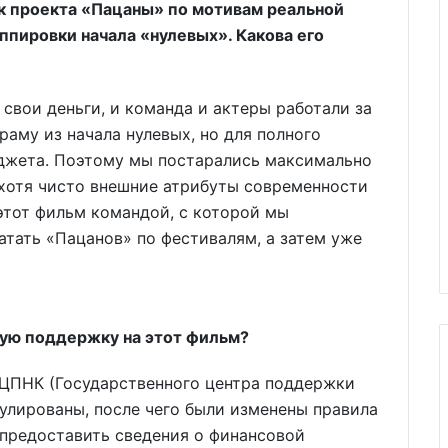
ск проекта «Пацаны» по мотивам реальной
пировки начала «нулевых». Какова его
свои деньги, и команда и актеры работали за
аму из начала нулевых, но для полного
джета. Поэтому мы постарались максимально
 хотя чисто внешние атрибуты современности
 этот фильм командой, с которой мы
атать «Пацанов» по фестивалям, а затем уже
вую поддержку на этот фильм?
 ГЦПНК (Государственного центра поддержки
нулированы, после чего были изменены правила
о предоставить сведения о финансовой