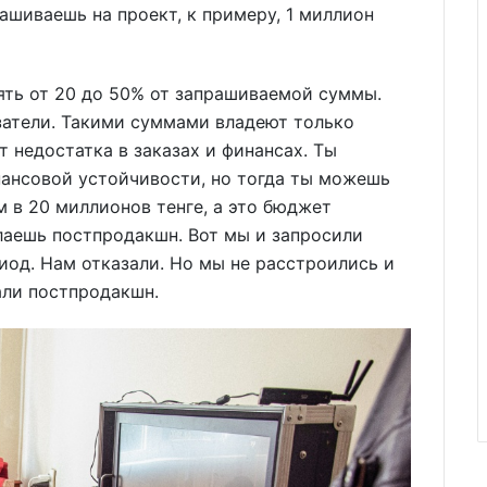
ашиваешь на проект, к примеру, 1 миллион
ять от 20 до 50% от запрашиваемой суммы.
затели. Такими суммами владеют только
 недостатка в заказах и финансах. Ты
нансовой устойчивости, но тогда ты можешь
 в 20 миллионов тенге, а это бюджет
лаешь постпродакшн. Вот мы и запросили
од. Нам отказали. Но мы не расстроились и
али постпродакшн.