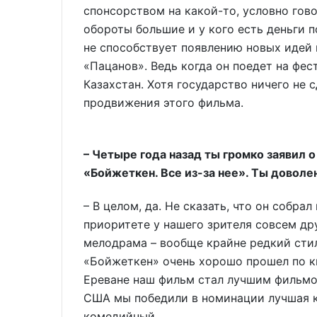
спонсорством на какой-то, условно гово
обороты большие и у кого есть деньги 
не способствует появлению новых идей 
«Пацанов». Ведь когда он поедет на фес
Казахстан. Хотя государство ничего не 
продвижения этого фильма.
– Четыре года назад ты громко заявил
«Бойжеткен. Все из-за нее». Ты доволе
– В целом, да. Не сказать, что он собра
приоритете у нашего зрителя совсем д
мелодрама – вообще крайне редкий стил
«Бойжеткен» очень хорошо прошел по к
Ереване наш фильм стал лучшим фильмом
США мы победили в номинации лучшая к
комедийный.