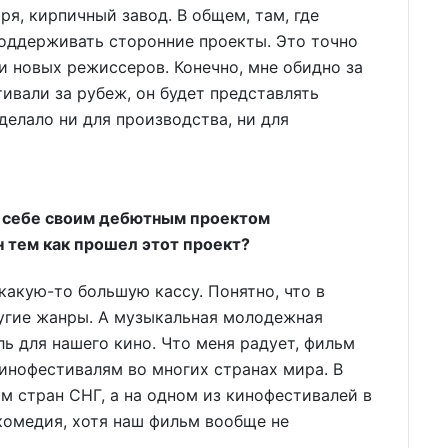
ря, кирпичный завод. В общем, там, где
поддерживать сторонние проекты. Это точно
и новых режиссеров. Конечно, мне обидно за
тивали за рубеж, он будет представлять
сделало ни для производства, ни для
 о себе своим дебютным проектом
н тем как прошел этот проект?
л какую-то большую кассу. Понятно, что в
ругие жанры. А музыкальная молодежная
ь для нашего кино. Что меня радует, фильм
инофестивалям во многих странах мира. В
 стран СНГ, а на одном из кинофестивалей в
омедия, хотя наш фильм вообще не