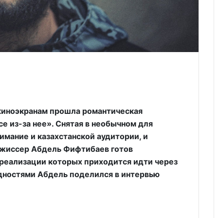
 киноэкранам прошла романтическая
е из-за нее». Снятая в необычном для
имание и казахстанской аудитории, и
ежиссер Абдель Фифтибаев готов
 реализации которых приходится идти через
дностями Абдель поделился в интервью