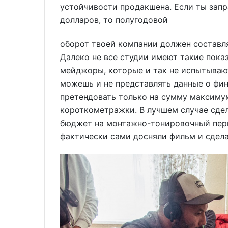
устойчивости продакшена. Если ты запр
долларов, то полугодовой
оборот твоей компании должен составл
Далеко не все студии имеют такие пока
мейджоры, которые и так не испытывают
можешь и не представлять данные о фи
претендовать только на сумму максимум
короткометражки. В лучшем случае сде
бюджет на монтажно-тонировочный пери
фактически сами досняли фильм и сдел