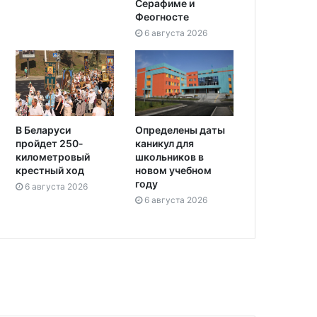
Серафиме и
Феогносте
6 августа 2026
Определены даты
В Беларуси
каникул для
пройдет 250-
школьников в
километровый
новом учебном
крестный ход
году
6 августа 2026
6 августа 2026