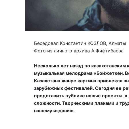
Беседовал Константин КОЗЛОВ, Алматы
Фото из личного архива А.Фифтибаева
Несколько лет назад по казахстанским
музыкальная мелодрама «Бойжеткен. Вс
Казахстана жанре картина привлекла вн
зарубежных фестивалей. Сегодня ее р
представить публике новые проекты, к
сложности. Творческими планами и тру
нашему изданию.