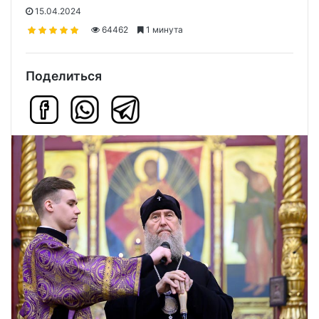
15.04.2024
64462
1 минута
Поделиться