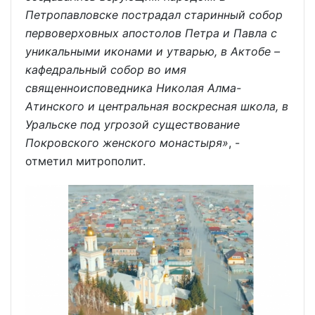
Петропавловске пострадал старинный собор
первоверховных апостолов Петра и Павла с
уникальными иконами и утварью, в Актобе –
кафедральный собор во имя
священноисповедника Николая Алма-
Атинского и центральная воскресная школа, в
Уральске под угрозой существование
Покровского женского монастыря»
, -
отметил митрополит.