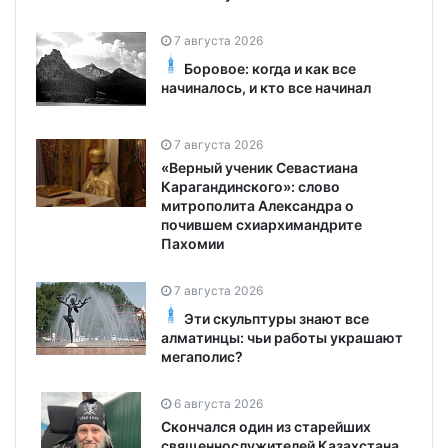
7 августа 2026
Боровое: когда и как все
начиналось, и кто все начинал
7 августа 2026
«Верный ученик Севастиана
Карагандинского»: слово
митрополита Александра о
почившем схиархимандрите
Пахомии
7 августа 2026
Эти скульптуры знают все
алматинцы: чьи работы украшают
мегаполис?
6 августа 2026
Скончался один из старейших
священнослужителей Казахстана