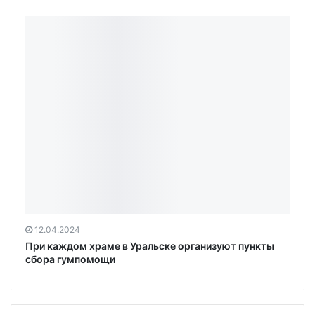
12.04.2024
При каждом храме в Уральске организуют пункты
сбора гумпомощи
Главное