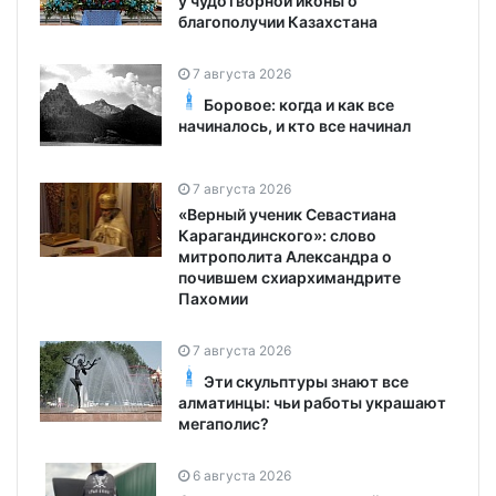
у чудотворной иконы о
благополучии Казахстана
7 августа 2026
Боровое: когда и как все
начиналось, и кто все начинал
7 августа 2026
«Верный ученик Севастиана
Карагандинского»: слово
митрополита Александра о
почившем схиархимандрите
Пахомии
7 августа 2026
Эти скульптуры знают все
алматинцы: чьи работы украшают
мегаполис?
6 августа 2026