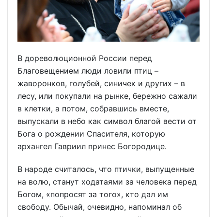
В дореволюционной России перед
Благовещением люди ловили птиц –
жаворонков, голубей, синичек и других – в
лесу, или покупали на рынке, бережно сажали
в клетки, а потом, собравшись вместе,
выпускали в небо как символ благой вести от
Бога о рождении Спасителя, которую
архангел Гавриил принес Богородице.
В народе считалось, что птички, выпущенные
на волю, станут ходатаями за человека перед
Богом, «попросят за того», кто дал им
свободу. Обычай, очевидно, напоминал об