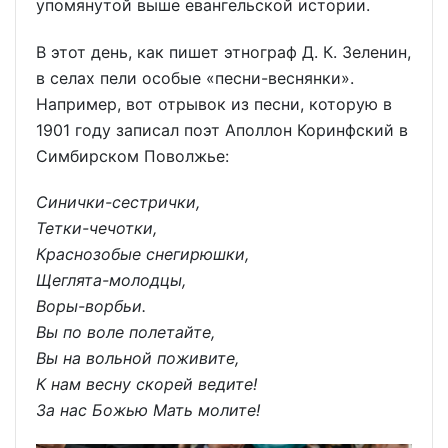
упомянутой выше евангельской истории.
В этот день, как пишет этнограф Д. К. Зеленин,
в селах пели особые «песни-веснянки».
Например, вот отрывок из песни, которую в
1901 году записал поэт Аполлон Коринфский в
Симбирском Поволжье:
Синички-сестрички,
Тетки-чечотки,
Краснозобые снегирюшки,
Щеглята-молодцы,
Воры-ворбьи.
Вы по воле полетайте,
Вы на вольной поживите,
К нам весну скорей ведите!
За нас Божью Мать молите!