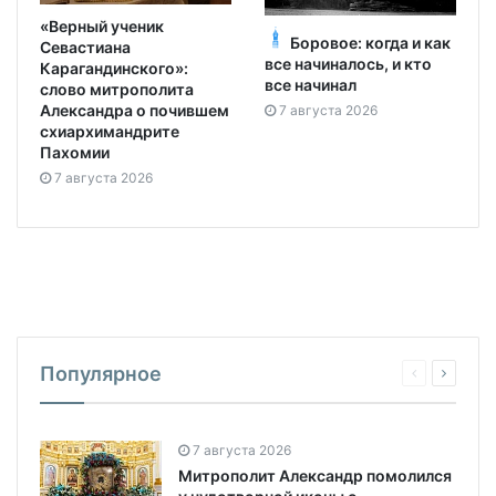
«Верный ученик
Боровое: когда и как
Севастиана
все начиналось, и кто
Карагандинского»:
все начинал
слово митрополита
Александра о почившем
7 августа 2026
схиархимандрите
Пахомии
7 августа 2026
Популярное
7 августа 2026
Митрополит Александр помолился