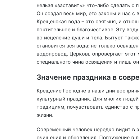
нельзя «заставить» что-либо сделать с
Он создал весь мир, его законы и нас с
Крещенская вода – это святыня, и отно
почтительное и благочестивое. Эту вод
во исцеление души и тела. Бытует также
становится вся вода: не только освящен
водопровод. Церковь опровергает этот 
специального чина освящения и лишь он
Значение праздника в сов
Крещение Господне в наши дни восприни
культурный праздник. Для многих люде
традициям, почувствовать единство с п
жизни.
Современный человек нередко видит в 
очищения и обновления. Погружение в 