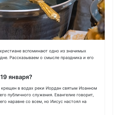
е христиане вспоминают одно из значимых
дне. Рассказываем о смысле праздника и его
19 января?
л крещен в водах реки Иордан святым Иоанном
его публичного служения. Евангелие говорит,
его наравне со всем, но Иисус настоял на