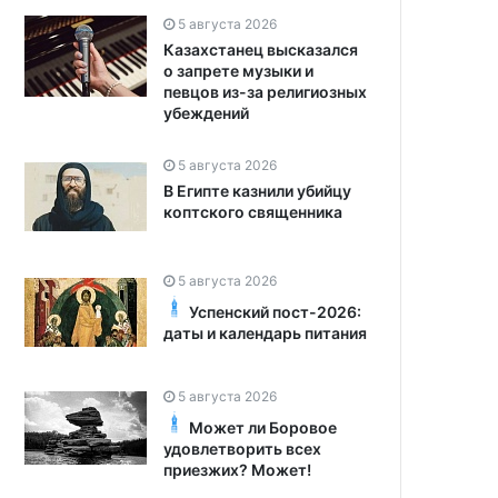
5 августа 2026
Казахстанец высказался
о запрете музыки и
певцов из-за религиозных
убеждений
5 августа 2026
В Египте казнили убийцу
коптского священника
5 августа 2026
Успенский пост-2026:
даты и календарь питания
5 августа 2026
Может ли Боровое
удовлетворить всех
приезжих? Может!