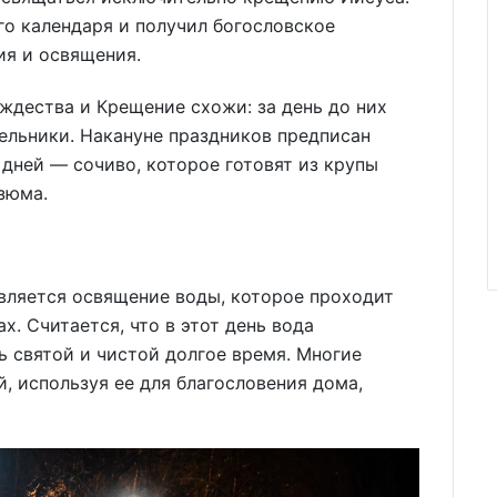
о календаря и получил богословское
ия и освящения.
ждества и Крещение схожи: за день до них
ельники. Накануне праздников предписан
 дней — сочиво, которое готовят из крупы
зюма.
вляется освящение воды, которое проходит
х. Считается, что в этот день вода
ь святой и чистой долгое время. Многие
 используя ее для благословения дома,