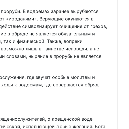
 проруби. В водоемах заранее вырубаются
ют «иорданями». Верующие окунаются в
 действие символизирует очищение от грехов,
ие в обряде не является обязательным и
, так и физической. Также, вопреки
возможно лишь в таинстве исповеди, а не
ми словами, ныряние в прорубь не является
ослужения, где звучат особые молитвы и
 ходы к водоемам, где совершается обряд
вященнослужителей, о крещенской воде
агической, исполняющей любые желания. Бога