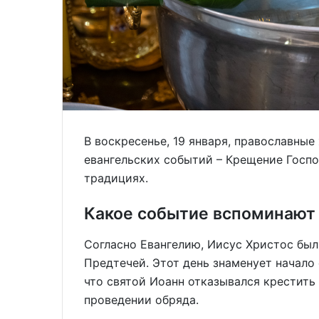
В воскресенье, 19 января, православны
евангельских событий – Крещение Госпо
традициях.
Какое событие вспоминают 
Согласно Евангелию, Иисус Христос бы
Предтечей. Этот день знаменует начало 
что святой Иоанн отказывался крестить 
проведении обряда.