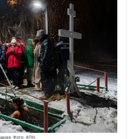
одная. Фото: АПН.