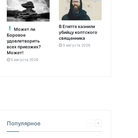
В Египте казнили
Может ли
убийцу коптского
Боровое
священника
удовлетворить
5 августа 2026
всех приезжих?
Может!
5 августа 2026
Популярное