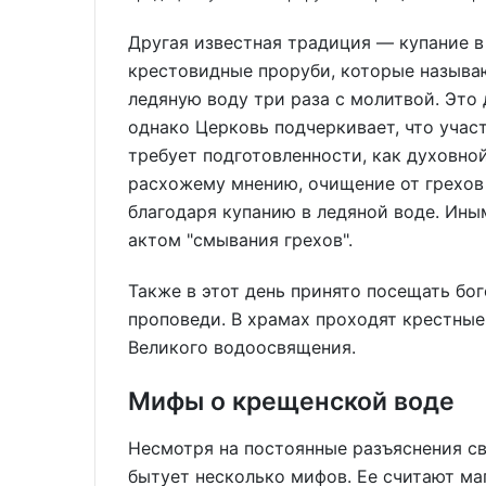
Другая известная традиция — купание в
крестовидные проруби, которые называ
ледяную воду три раза с молитвой. Это
однако Церковь подчеркивает, что участ
требует подготовленности, как духовной
расхожему мнению, очищение от грехов 
благодаря купанию в ледяной воде. Ины
актом "смывания грехов".
Также в этот день принято посещать бог
проповеди. В храмах проходят крестные
Великого водоосвящения.
Мифы о крещенской воде
Несмотря на постоянные разъяснения с
бытует несколько мифов. Ее считают м