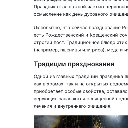
Праздник стал важной частью церковног
осмысление как день духовного очищен
Любопытно, что сейчас празднование Ро
есть Рождественский и Крещенский соч
строгий пост. Традиционное блюдо этих
(например, пшеницы или риса), меда и и
Традиции празднования
Одной из главных традиций праздника я
как в храмах, так и на открытых водоема
приобретает особые свойства, оставаяс
верующие запасаются освященной водой,
лечения и внутреннего очищения.