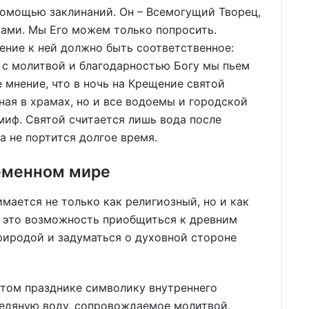
 помощью заклинаний. Он – Всемогущий Творец,
 вами. Мы Его можем только попросить.
шение к ней должно быть соответственное:
у с молитвой и благодарностью Богу мы пьем
 мнение, что в ночь на Крещение святой
ная в храмах, но и все водоемы и городской
миф. Святой считается лишь вода после
а не портится долгое время.
ременном мире
мается не только как религиозный, но и как
й это возможность приобщиться к древним
риродой и задуматься о духовной стороне
этом празднике символику внутреннего
ледяную воду, сопровождаемое молитвой,