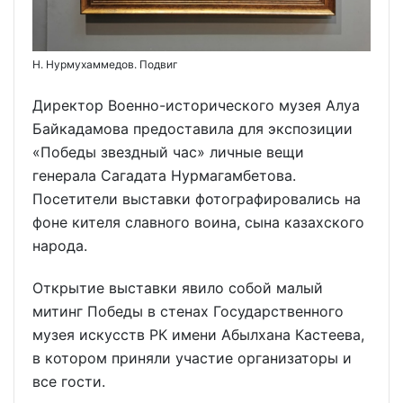
Н. Нурмухаммедов. Подвиг
Директор Военно-исторического музея Алуа
Байкадамова предоставила для экспозиции
«Победы звездный час» личные вещи
генерала Сагадата Нурмагамбетова.
Посетители выставки фотографировались на
фоне кителя славного воина, сына казахского
народа.
Открытие выставки явило собой малый
митинг Победы в стенах Государственного
музея искусств РК имени Абылхана Кастеева,
в котором приняли участие организаторы и
все гости.