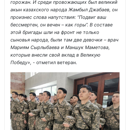
горожан. И среди провожающих был великий
акын казахского народа Жамбыл Джабаев, он
произнес слова напутствия: “Подвиг ваш
бессмертен, он вечен – как горы”. В составе
этой бригады шли на фронт не только
сыновья народа, были там две девочки – врач
Мариям Сырлыбаева и Маншук Маметова,
которые внесли свой вклад в Великую
Победу»,
- отметил ветеран.