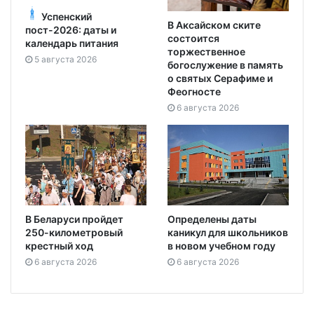
Успенский
В Аксайском ските
пост-2026: даты и
состоится
календарь питания
торжественное
5 августа 2026
богослужение в память
о святых Серафиме и
Феогносте
6 августа 2026
В Беларуси пройдет
Определены даты
250-километровый
каникул для школьников
крестный ход
в новом учебном году
6 августа 2026
6 августа 2026