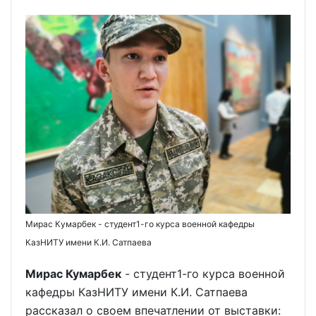
Мирас Кумарбек - студент1-го курса военной кафедры
КазНИТУ имени К.И. Сатпаева
Мирас Кумарбек
- студент1-го курса военной
кафедры КазНИТУ имени К.И. Сатпаева
рассказал о своем впечатлении от выставки: