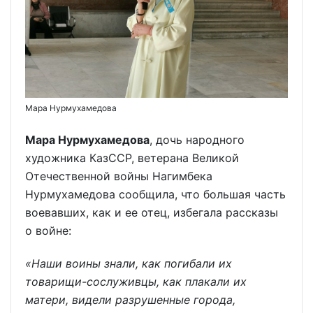
Мара Нурмухамедова
Мара Нурмухамедова
, дочь народного
художника КазССР, ветерана Великой
Отечественной войны Нагимбека
Нурмухамедова сообщила, что большая часть
воевавших, как и ее отец, избегала рассказы
о войне:
«Наши воины знали, как погибали их
товарищи-сослуживцы, как плакали их
матери, видели разрушенные города,