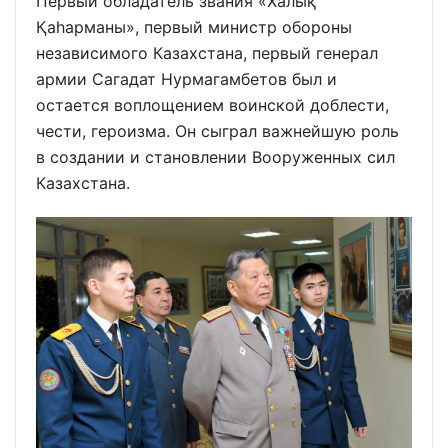
Первый обладатель звания «Халық
Қаһарманы», первый министр обороны
независимого Казахстана, первый генерал
армии Сагадат Нурмагамбетов был и
остается воплощением воинской доблести,
чести, героизма. Он сыграл важнейшую роль
в создании и становлении Вооруженных сил
Казахстана.