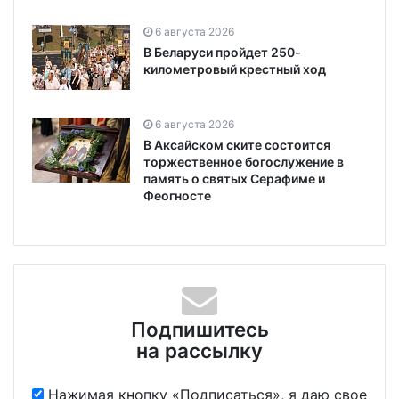
6 августа 2026
В Беларуси пройдет 250-
километровый крестный ход
6 августа 2026
В Аксайском ските состоится
торжественное богослужение в
память о святых Серафиме и
Феогносте
Подпишитесь
на рассылку
Нажимая кнопку «Подписаться», я даю свое