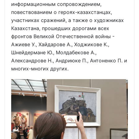
информационным сопровождением,
повествованием о героях-казахстанцах,
участниках сражений, а также о художниках
Казахстана, прошедших дорогами всех
фронтов Великой Отечественной войны -
Ажиеве У., Хайдарове А., Ходжикове К.,
Шнейдермане Ю., Молдабекове А.,
Александрове Н., Андриюке П., Антоненко П. и
многих-многих других.