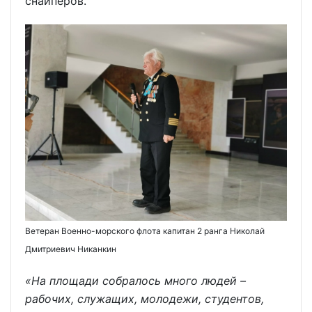
снайперов.
В
етеран Военно-морского флота капитан 2 ранга Николай
Дмитриевич Никанкин
«На площади собралось много людей –
рабочих, служащих, молодежи, студентов,