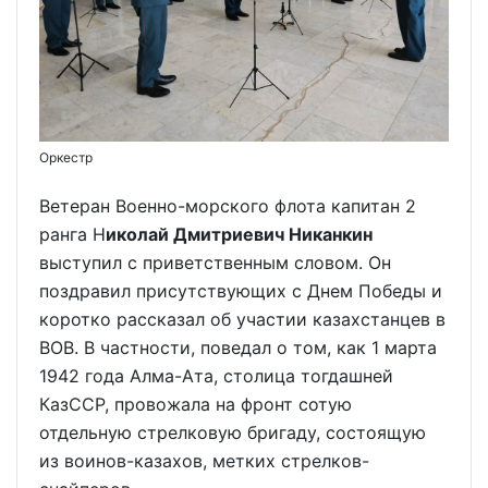
Оркестр
Ветеран Военно-морского флота капитан 2
ранга Н
иколай Дмитриевич Никанкин
выступил с приветственным словом. Он
поздравил присутствующих с Днем Победы и
коротко рассказал об участии казахстанцев в
ВОВ. В частности, поведал о том, как 1 марта
1942 года Алма-Ата, столица тогдашней
КазССР, провожала на фронт сотую
отдельную стрелковую бригаду, состоящую
из воинов-казахов, метких стрелков-