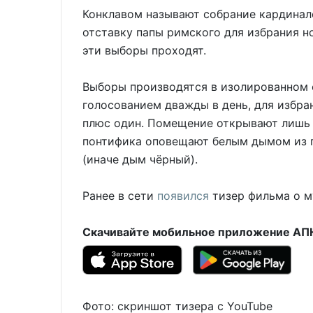
Конклавом называют собрание кардинало
отставку папы римского для избрания н
эти выборы проходят.
Выборы производятся в изолированном
голосованием дважды в день, для избра
плюс один. Помещение открывают лишь 
понтифика оповещают белым дымом из п
(иначе дым чёрный).
Ранее в сети
появился
тизер фильма о м
Скачивайте мобильное приложение АПН 
Фото: скриншот тизера с YouTube