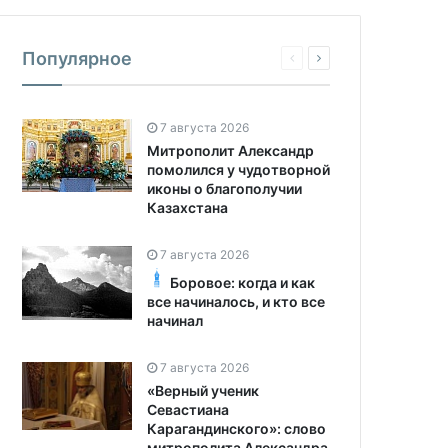
Популярное
7 августа 2026
Митрополит Александр
помолился у чудотворной
иконы о благополучии
Казахстана
7 августа 2026
Боровое: когда и как
все начиналось, и кто все
начинал
7 августа 2026
«Верный ученик
Севастиана
Карагандинского»: слово
митрополита Александра