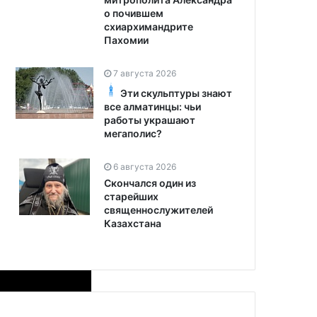
о почившем
схиархимандрите
Пахомии
7 августа 2026
Эти скульптуры знают
все алматинцы: чьи
работы украшают
мегаполис?
6 августа 2026
Скончался один из
старейших
священнослужителей
Казахстана