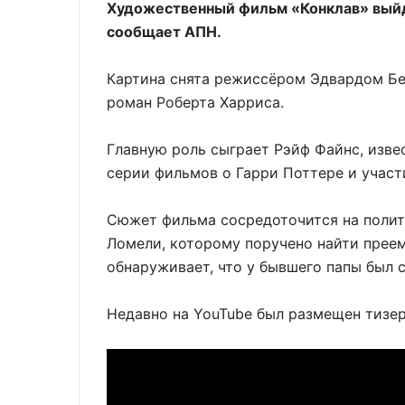
Художественный фильм «Конклав» выйде
сообщает АПН.
Картина снята режиссёром Эдвардом Бе
роман Роберта Харриса.
Главную роль сыграет Рэйф Файнс, изве
серии фильмов о Гарри Поттере и учас
Сюжет фильма сосредоточится на полити
Ломели, которому поручено найти прее
обнаруживает, что у бывшего папы был 
Недавно на YouTube был размещен тизер