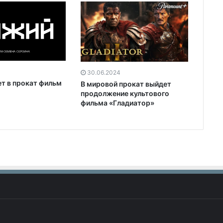
30.06.2024
ет в прокат фильм
В мировой прокат выйдет
продолжение культового
фильма «Гладиатор»