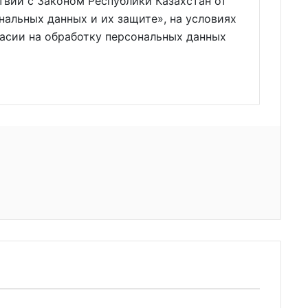
твии с Законом Республики Казахстан от
нальных данных и их защите», на условиях
ласии на обработку персональных данных