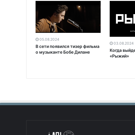
05.08.2024
03.08.2024
В сети появился тизер фильма
Когда выйд
о музыканте Бобе Дилане
«Рыжий»