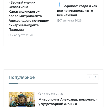
«Верный ученик
Боровое: когда и как
Севастиана
все начиналось, и кто
Карагандинского»:
все начинал
слово митрополита
Александра о почившем
7 августа 2026
схиархимандрите
Пахомии
7 августа 2026
Популярное
7 августа 2026
Митрополит Александр помолился
у чудотворной иконы о