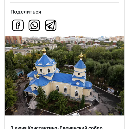
Поделиться
3 июня Константино-Еленинский собор