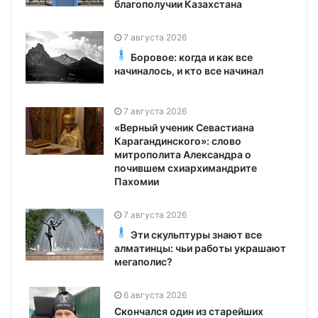
благополучии Казахстана
7 августа 2026
Боровое: когда и как все
начиналось, и кто все начинал
7 августа 2026
«Верный ученик Севастиана
Карагандинского»: слово
митрополита Александра о
почившем схиархимандрите
Пахомии
7 августа 2026
Эти скульптуры знают все
алматинцы: чьи работы украшают
мегаполис?
6 августа 2026
Скончался один из старейших