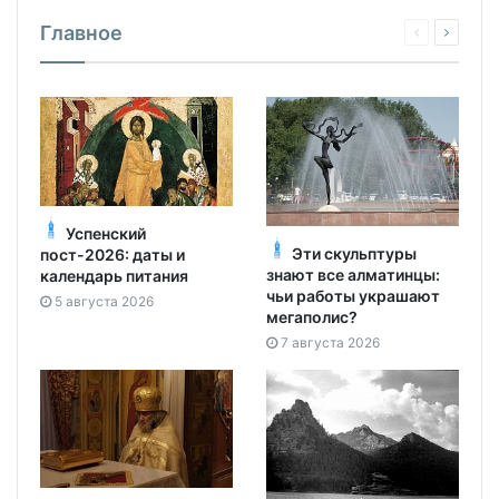
Главное
Успенский
Эти скульптуры
пост-2026: даты и
знают все алматинцы:
календарь питания
чьи работы украшают
5 августа 2026
мегаполис?
7 августа 2026