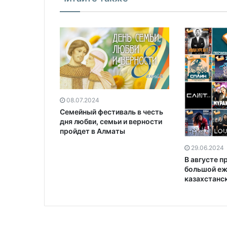
08.07.2024
Семейный фестиваль в честь
дня любви, семьи и верности
пройдет в Алматы
29.06.2024
В августе 
большой е
казахстанс