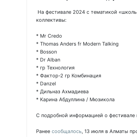
На фестивале 2024 с тематикой «школ
коллективы:
* Mr Credo
* Thomas Anders fr Modern Talking
* Bosson
* Dr Alban
* гр Технология
* Фактор-2 гр Комбинация
* Danzel
* Дильназ Ахмадиева
* Карина Абдуллина / Мюзикола
С подробной информацией о фестивале
Ранее
сообщалось
, 13 июля в Алматы п