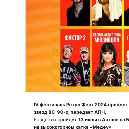
IV фестиваль Ретро Фест 2024 пройдет
звезд 80-90-х, передает АПН.
Концерты пройдут
13 июля в Астане на 
на высокогорном катке «Медеу»
.