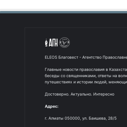
ELEOS Благовест - Агентство Православ
Главные новости православия в Казахст
беседы со священниками, ответы на вол
путешествиях и истории людей, меняющих
Достоверно. Актуально. Интересно
Адрес:
г. Алматы 050000, ул. Баишева, 28/5