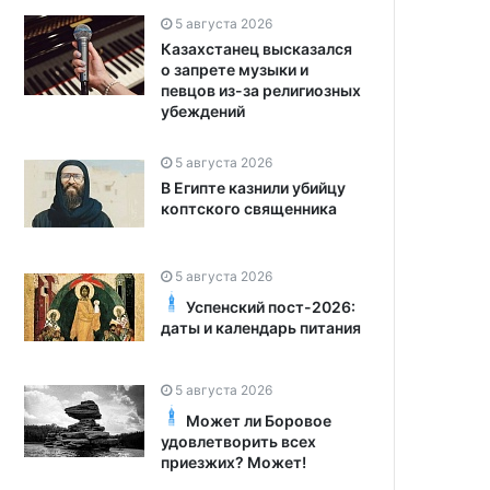
5 августа 2026
Казахстанец высказался
о запрете музыки и
певцов из-за религиозных
убеждений
5 августа 2026
В Египте казнили убийцу
коптского священника
5 августа 2026
Успенский пост-2026:
даты и календарь питания
5 августа 2026
Может ли Боровое
удовлетворить всех
приезжих? Может!