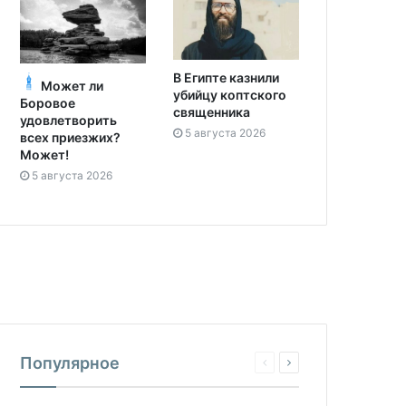
В Египте казнили
Может ли
убийцу коптского
Боровое
священника
удовлетворить
5 августа 2026
всех приезжих?
Может!
5 августа 2026
Популярное