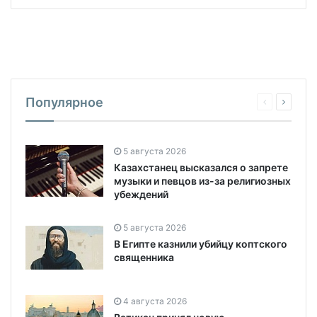
Популярное
5 августа 2026
Казахстанец высказался о запрете
музыки и певцов из-за религиозных
убеждений
5 августа 2026
В Египте казнили убийцу коптского
священника
4 августа 2026