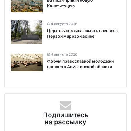
Ватикан принял новую
Конституцию
4 августа 2026
Церковь почтила память павших в
Первой мировой войне
4 августа 2026
Форум православной молодежи
прошел в Алматинской области
Подпишитесь
на рассылку