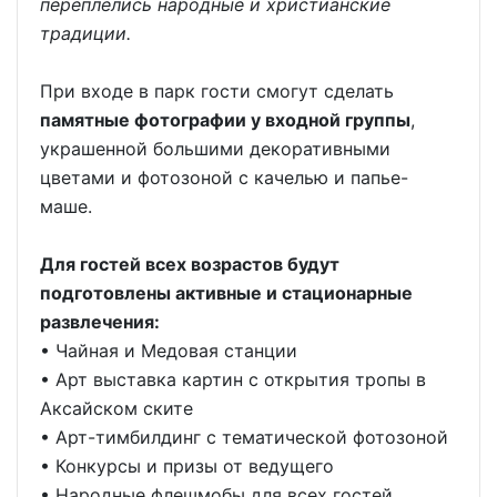
переплелись народные и христианские
традиции.
При входе в парк гости смогут сделать
памятные фотографии у входной группы
,
украшенной большими ⁠декоративными
цветами и фотозоной с качелью и папье-
маше.
Для гостей всех возрастов будут
подготовлены активные и стационарные
развлечения:
•⁠ ⁠Чайная и Медовая станции
•⁠ ⁠Арт выставка картин с открытия тропы в
Аксайском ските
•⁠ ⁠Арт-тимбилдинг с тематической фотозоной
•⁠ ⁠Конкурсы и призы от ведущего
•⁠ ⁠Народные флешмобы для всех гостей