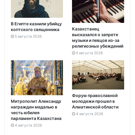
В Египте казнили убийцу
Казахстанец
коптского священника
высказался о запрете
5 августа 2026
музыки и певцов из-за
религиозных убеждений
5 августа 2026
Форум православной
Митрополит Александр
молодежи прошел в
награжден медалью в
Алматинской области
честь юбилея
4 августа 2026
парламента Казахстана
4 августа 2026