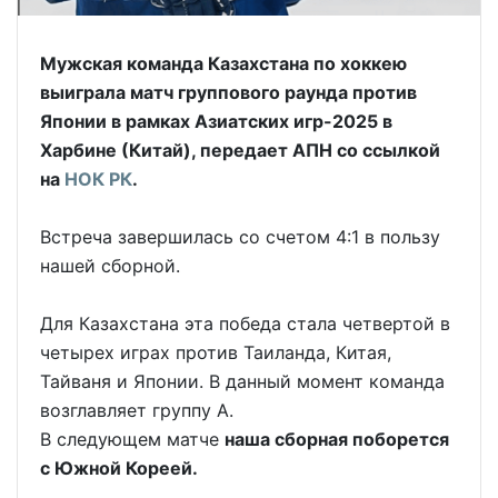
Мужская команда Казахстана по хоккею
выиграла матч группового раунда против
Японии в рамках Азиатских игр-2025 в
Харбине (Китай), передает АПН со ссылкой
на
НОК РК
.
Встреча завершилась со счетом 4:1 в пользу
нашей сборной.
Для Казахстана эта победа стала четвертой в
четырех играх против Таиланда, Китая,
Тайваня и Японии. В данный момент команда
возглавляет группу A.
В следующем матче
наша сборная поборется
с Южной Кореей.