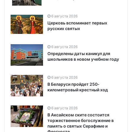
6 августа 2026
Церковь вспоминает первых
русских святых
6 августа 2026
Определены даты каникул для
школьников в новом учебном году
6 августа 2026
В Беларуси пройдет 250-
километровый крестный ход
6 августа 2026
В Аксайском ските состоится
торжественное богослужение в
память о святых Серафиме и
Феогносте