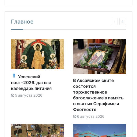
Главное
Успенский
В Аксайском ските
пост-2026: даты и
состоится
календарь питания
торжественное
5 августа 2026
богослужение в память
о святых Серафиме и
Феогносте
6 августа 2026