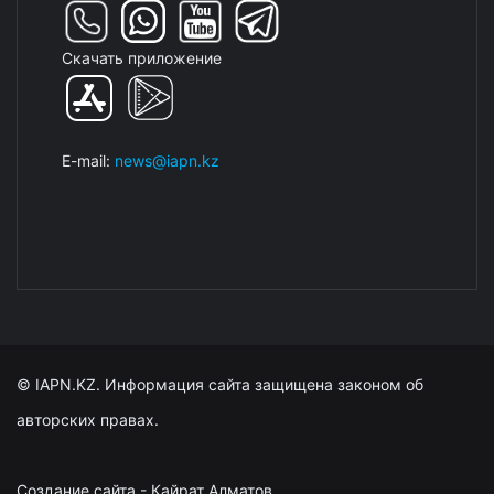
Скачать приложение
E-mail:
news@iapn.kz
© IAPN.KZ. Информация сайта защищена законом об
авторских правах.
Создание сайта - Кайрат Алматов