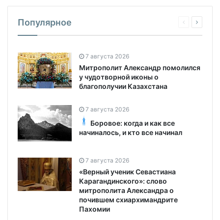
Популярное
7 августа 2026
Митрополит Александр помолился
у чудотворной иконы о
благополучии Казахстана
7 августа 2026
Боровое: когда и как все
начиналось, и кто все начинал
7 августа 2026
«Верный ученик Севастиана
Карагандинского»: слово
митрополита Александра о
почившем схиархимандрите
Пахомии