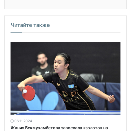
Читайте также
06.11.2024
Жания Бекмухамбетова завоевала «золото» на