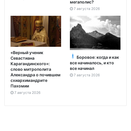
мегаполис?
7 августа 2026
«Верный ученик
Боровое: когда и как
Севастиана
все начиналось, и кто
Карагандинского»:
все начинал
слово митрополита
Александра о почившем
7 августа 2026
схиархимандрите
Пахомии
7 августа 2026