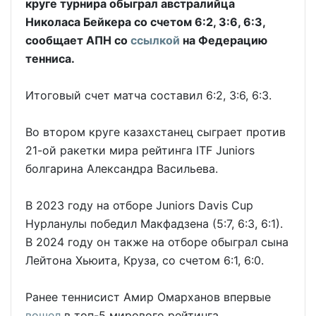
круге турнира обыграл австралийца
Николаса Бейкера со счетом 6:2, 3:6, 6:3,
сообщает АПН со
ссылкой
на Федерацию
тенниса.
Итоговый счет матча составил 6:2, 3:6, 6:3.
Во втором круге казахстанец сыграет против
21-ой ракетки мира рейтинга ITF Juniors
болгарина Александра Васильева.
В 2023 году на отборе Juniors Davis Cup
Нурланулы победил Макфадзена (5:7, 6:3, 6:1).
В 2024 году он также на отборе обыграл сына
Лейтона Хьюита, Круза, со счетом 6:1, 6:0.
Ранее теннисист Амир Омарханов впервые
вошел
в топ-5 мирового рейтинга.