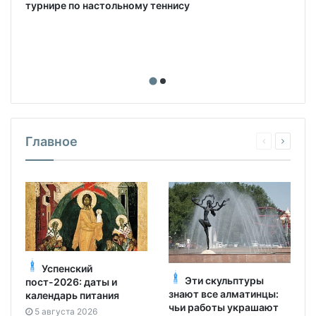
турнире по настольному теннису
Главное
Успенский
Эти скульптуры
пост-2026: даты и
знают все алматинцы:
календарь питания
чьи работы украшают
5 августа 2026