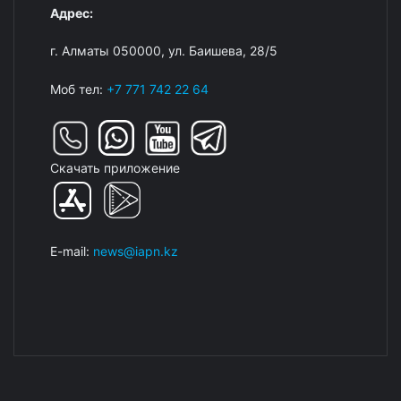
Адрес:
г. Алматы 050000, ул. Баишева, 28/5
Моб тел:
+7 771 742 22 64
Скачать приложение
E-mail:
news@iapn.kz