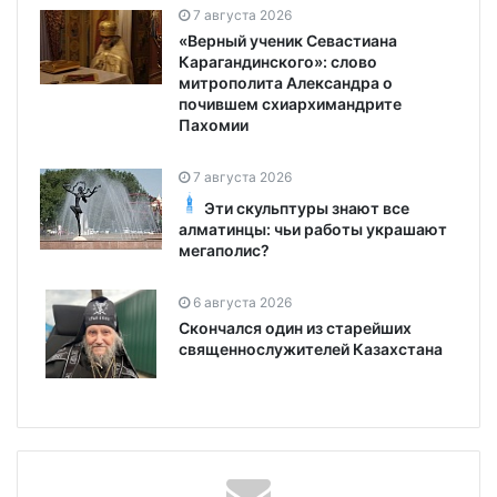
7 августа 2026
«Верный ученик Севастиана
Карагандинского»: слово
митрополита Александра о
почившем схиархимандрите
Пахомии
7 августа 2026
Эти скульптуры знают все
алматинцы: чьи работы украшают
мегаполис?
6 августа 2026
Скончался один из старейших
священнослужителей Казахстана