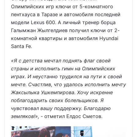
Олимпийских игр ключи от 5-комнатного
пентхауса в Таразе и автомобиля последней
модели Lexus 600. А личный тренер борца
Галымжан Жылгелдиев получил ключи от 2-
комнатной квартиры и автомобиля Hyundai
Santa Fe.
«Я с детства мечтал поднять флаг своей
страны и исполнить гимн на Олимпийских
играх. И неустанно трудился на пути к своей
мечте. Счастлив, что удалось исполнить мечту
Жаксылыка Ушкемпирова. Хочу искренне
поблагодарить своих болельщиков. Я
чувствовал вашу поддержку. Благодарю
земляков!»,
- отметил Елдос Сметов.