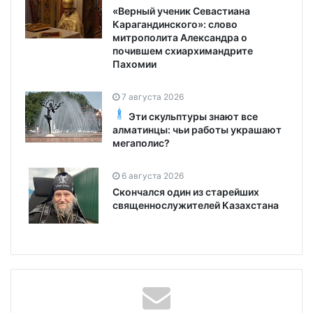
«Верный ученик Севастиана
Карагандинского»: слово
митрополита Александра о
почившем схиархимандрите
Пахомии
7 августа 2026
Эти скульптуры знают все
алматинцы: чьи работы украшают
мегаполис?
6 августа 2026
Скончался один из старейших
священнослужителей Казахстана