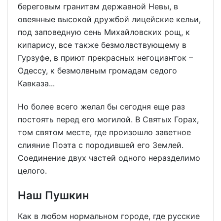
береговым гранитам державной Невы, в
овеянные высокой дружбой лицейские кельи,
под заповедную сень Михайловских рощ, к
кипарису, все также безмолвствующему в
Гурзуфе, в приют прекрасных негоцианток –
Одессу, к безмолвным громадам седого
Кавказа...
Но более всего желал бы сегодня еще раз
постоять перед его могилой. В Святых Горах,
том святом месте, где произошло заветное
слияние Поэта с породившей его Землей.
Соединение двух частей одного неразделимо
целого.
Наш Пушкин
Как в любом нормальном городе, где русские