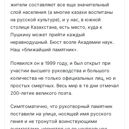
жители составляют все еще значительный
слой населения (а многие казахи воспитаны
на русской культуре), и у нас, в южной
столице Казахстана, есть место, куда к
Пушкину может прийти каждый
неравнодушный. Бюст возле Академии наук.
Наш «ближайший памятник».
Появился он в 1999 году, и был открыт при
участии высшего руководства и большого
количества не только официальных лиц, но и
простых смертных. Весь мир в те дни отмечал
200-летие великого поэта.
Симптоматично, что рукотворный памятник
поставили на улице, носящей имя русского
гения и не тронутой воинствующими
ономастами, несмотря на ее центральное