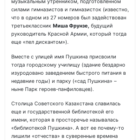
музыкальным утренником, подготовленном
силами гимназистов и гимназисток (известно,
что в одном из 27 номеров был задействован
третьеклассник
Миша Фрунзе,
будущий
руководитель Красной Армии, который тогда
еще «пел дискантом»).
Вместе с улицей имя Пушкина присвоили
тогда городскому училищу (здание бездарно
изуродовано заведением быстрого питания в
недавние годы) и парку («сад Пушкина» –
ныне Парк героев-панфиловцев).
Столица Советского Казахстана славилась
еще и государственной библиотекой его
имени, которая в просторечье называлась
«библиотекой Пушкина». А вот ее почему-то
лишили «отчества» в суверенные времена