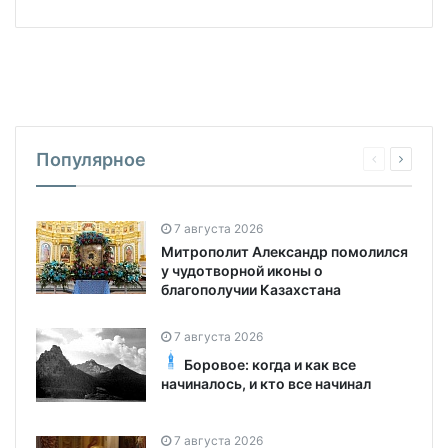
Популярное
7 августа 2026
Митрополит Александр помолился
у чудотворной иконы о
благополучии Казахстана
7 августа 2026
Боровое: когда и как все
начиналось, и кто все начинал
7 августа 2026