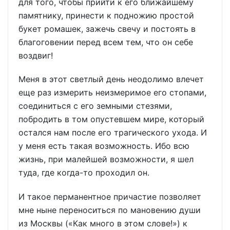
для того, чтобы прийти к его ближайшему
памятнику, принести к подножию простой
букет ромашек, зажечь свечу и постоять в
благоговении перед всем тем, что он себе
воздвиг!
Меня в этот светлый день неодолимо влечет
еще раз измерить неизмеримое его стопами,
соединиться с его земными стезями,
побродить в том опустевшем мире, который
остался нам после его трагического ухода. И
у меня есть такая возможность. Ибо всю
жизнь, при малейшей возможности, я шел
туда, где когда-то проходил он.
И такое перманентное причастие позволяет
мне ныне переноситься по мановению души
из Москвы («Как много в этом слове!») к