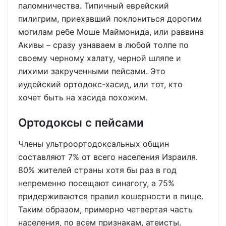
паломничества. Типичный еврейский
пилигрим, приехавший поклониться дорогим
могилам ребе Моше Маймонида, или раввина
Акивы – сразу узнаваем в любой толпе по
своему черному халату, черной шляпе и
лихими закрученными пейсами. Это
иудейский ортодокс-хасид, или тот, кто
хочет быть на хасида похожим.
Ортодоксы с пейсами
Члены ультроортодоксальных общин
составляют 7% от всего населения Израиля.
80% жителей страны хотя бы раз в год
непременно посещают синагогу, а 75%
придерживаются правил кошерности в пище.
Таким образом, примерно четвертая часть
населения, по всем признакам, атеисты.