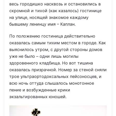
весь городишко насквозь и остановились в
скромной и тихой (как казалось) гостинице
на улице, носящей знакомое каждому
бывшему ленинцу имя – Каплан.
По положению гостиница действительно
оказалась самым тихим местом в городе. Как
выяснилось утром, с другой стороны домов
уже не было – одни лишь могилы
здоровенного кладбища. Но вот тишина
оказалась призрачной. Номер за стеной сняли
трое ультраортодоксальных пейсоносцев, и
всю ночь оттуда слышалось монотонное
пение и возбужденные крики
экзальтированных юношей.