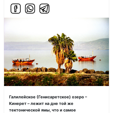
Галилейское (Генисаретское) озеро –
Кинерет – лежит на дне той же
тектонической ямы, что и самое