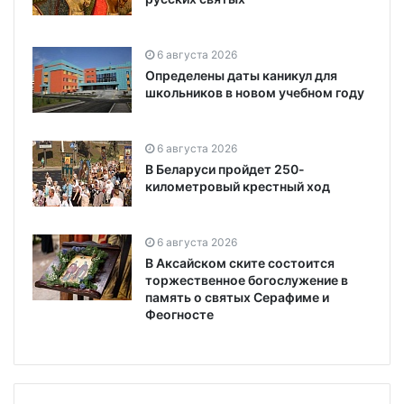
6 августа 2026
Определены даты каникул для
школьников в новом учебном году
6 августа 2026
В Беларуси пройдет 250-
километровый крестный ход
6 августа 2026
В Аксайском ските состоится
торжественное богослужение в
память о святых Серафиме и
Феогносте