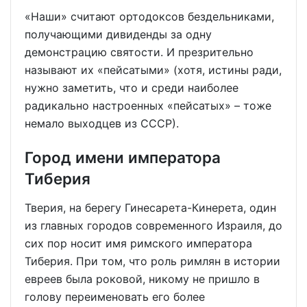
«Наши» считают ортодоксов бездельниками,
получающими дивиденды за одну
демонстрацию святости. И презрительно
называют их «пейсатыми» (хотя, истины ради,
нужно заметить, что и среди наиболее
радикально настроенных «пейсатых» ­– тоже
немало выходцев из СССР).
Город имени императора
Тиберия
Тверия, на берегу Гинесарета-Кинерета, один
из главных городов современного Израиля, до
сих пор носит имя римского императора
Тиберия. При том, что роль римлян в истории
евреев была роковой, никому не пришло в
голову переименовать его более