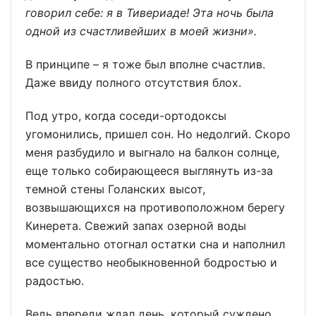
говорил себе: я в Тивериаде! Эта ночь была
одной из счастливейших в моей жизни».
В принципе – я тоже был вполне счастлив.
Даже ввиду полного отсутствия блох.
Под утро, когда соседи-ортодоксы
угомонились, пришел сон. Но недолгий. Скоро
меня разбудило и выгнало на балкон солнце,
еще только собирающееся выглянуть из-за
темной стены Голанских высот,
возвышающихся на противоположном берегу
Кинерета. Свежий запах озерной воды
моментально отогнал остатки сна и наполнил
все существо необыкновенной бодростью и
радостью.
Ведь впереди ждал день, который суждено