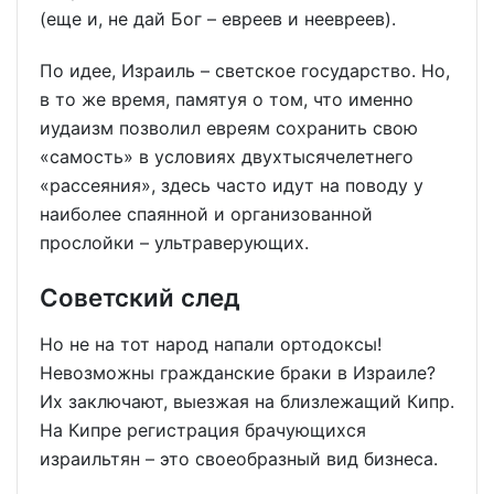
(еще и, не дай Бог ­­– евреев и неевреев).
По идее, Израиль – светское государство. Но,
в то же время, памятуя о том, что именно
иудаизм позволил евреям сохранить свою
«самость» в условиях двухтысячелетнего
«рассеяния», здесь часто идут на поводу у
наиболее спаянной и организованной
прослойки ­– ультраверующих.
Советский след
Но не на тот народ напали ортодоксы!
Невозможны гражданские браки в Израиле?
Их заключают, выезжая на близлежащий Кипр.
На Кипре регистрация брачующихся
израильтян ­– это своеобразный вид бизнеса.