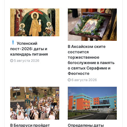
Успенский
В Аксайском ските
пост-2026: даты и
состоится
календарь питания
торжественное
5 августа 2026
богослужение в память
о святых Серафиме и
Феогносте
6 августа 2026
В Беларуси пройдет
Определены даты