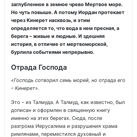
заглубленное в земное чрево Мертвое море.
Но чуть повыше. А потому Иордан протекает
через Кинерет насквозь, и этим
определяется то, что вода в нем пресная, а
берега – живые и людные. И здешняя
история, в отличие от мертвоморской,
бурлила событиями непрерывно.
Отрада Господа
«Господь сотворил семь морей, но отрада его
– Кинерет».
Это – из Талмуда. А Талмуд, как известно, был
дописан и оформлен в священную книгу
именно на этих берегах. Сюда, после
разгрома Иерусалима и разрушения храма
римлянами, переместился духовный и