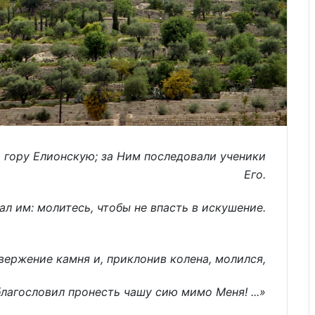
 гору Елионскую; за Ним последовали ученики
Его.
ал им: молитесь, чтобы не впасть в искушение.
вержение камня и, приклонив колена, молился,
 благословил пронесть чашу сию мимо Меня! ...»