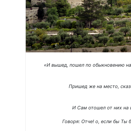
«И вышед, пошел по обыкновению на
Пришед же на место, сказ
И Сам отошел от них на 
Говоря: Отче! о, если бы Ты