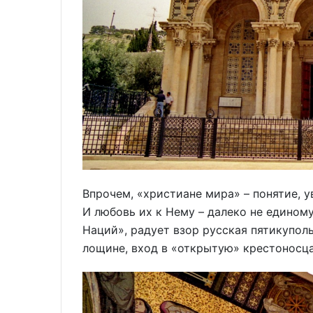
Впрочем, «христиане мира» – понятие, 
И любовь их к Нему – далеко не едином
Наций», радует взор русская пятикупол
лощине, вход в «открытую» крестоносц