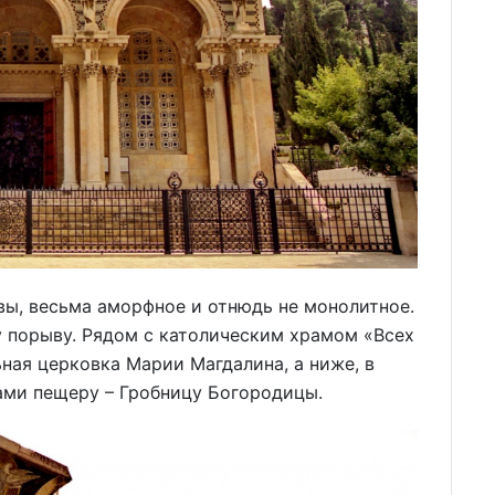
увы, весьма аморфное и отнюдь не монолитное.
у порыву. Рядом с католическим храмом «Всех
ьная церковка Марии Магдалина, а ниже, в
ами пещеру – Гробницу Богородицы.