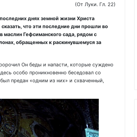
 Луки. Гл. 22)
 последних днях земной жизни Христа
сказать, что эти последние дни прошли во
в маслин Гефсиманского сада, рядом с
лонах, обращенных к раскинувшемуся за
ророчил Он беды и напасти, которые суждено
десь особо проникновенно беседовал со
был предан «одним из них» и схваченный,