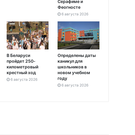
Серафиме и
Феогносте
6 августа 2026
Определены даты
В Беларуси
каникул для
пройдет 250-
школьников в
километровый
новом учебном
крестный ход
году
6 августа 2026
6 августа 2026