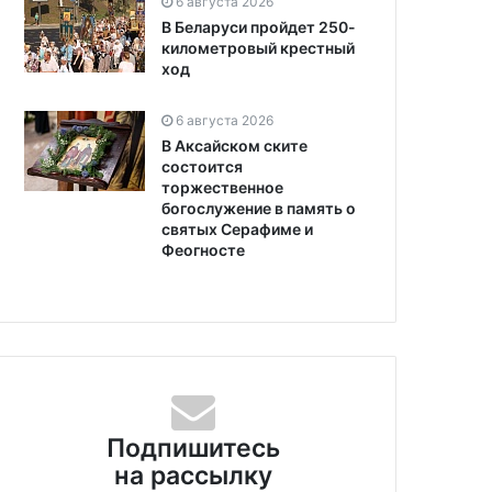
6 августа 2026
В Беларуси пройдет 250-
километровый крестный
ход
6 августа 2026
В Аксайском ските
состоится
торжественное
богослужение в память о
святых Серафиме и
Феогносте
Подпишитесь
на рассылку