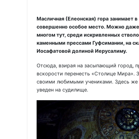
(От
Масличная (Елеонская) гора занимает в
совершенно особое место. Можно даже 
многом тут, среди искривленных стволо
каменными прессами Гуфсимании, на ск
Иосафатовой долиной Иерусалиму.
Отсюда, взирая на засыпающий город, п
вскорости перенесть «Столице Мира». З
своими любимыми учениками. Здесь же 
уведен на судилище.