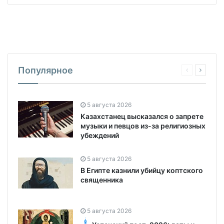
Популярное
5 августа 2026
Казахстанец высказался о запрете
музыки и певцов из-за религиозных
убеждений
5 августа 2026
В Египте казнили убийцу коптского
священника
5 августа 2026