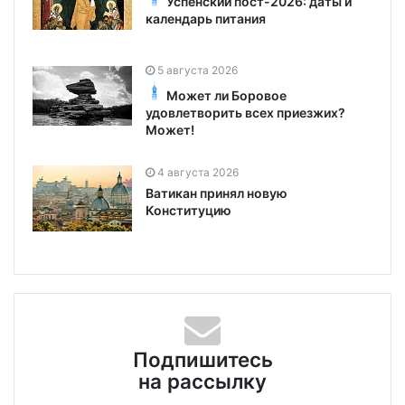
Успенский пост-2026: даты и
календарь питания
5 августа 2026
Может ли Боровое
удовлетворить всех приезжих?
Может!
4 августа 2026
Ватикан принял новую
Конституцию
Подпишитесь
на рассылку