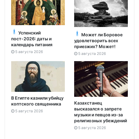
Успенский
Может ли Боровое
пост-2026: даты и
удовлетворить всех
календарь питания
приезжих? Может!
5 августа 2026
5 августа 2026
В Египте казнили убийцу
Казахстанец
коптского священника
высказался о запрете
5 августа 2026
музыки и певцов из-за
религиозных убеждений
5 августа 2026