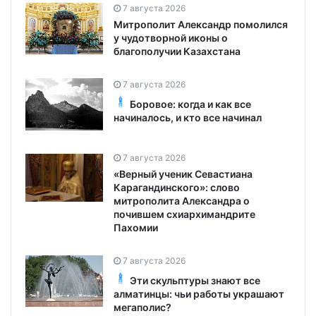
7 августа 2026
Митрополит Александр помолился
у чудотворной иконы о
благополучии Казахстана
7 августа 2026
Боровое: когда и как все
начиналось, и кто все начинал
7 августа 2026
«Верный ученик Севастиана
Карагандинского»: слово
митрополита Александра о
почившем схиархимандрите
Пахомии
7 августа 2026
Эти скульптуры знают все
алматинцы: чьи работы украшают
мегаполис?