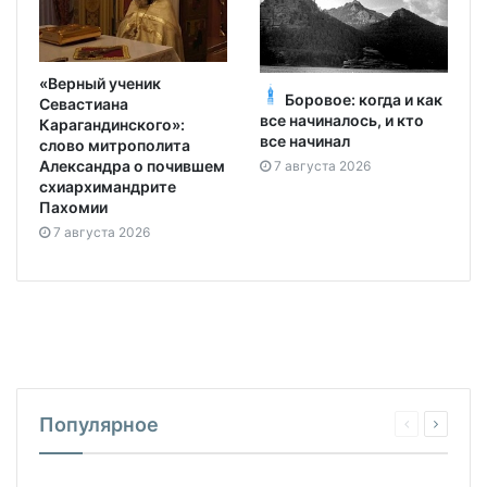
«Верный ученик
Боровое: когда и как
Севастиана
все начиналось, и кто
Карагандинского»:
все начинал
слово митрополита
Александра о почившем
7 августа 2026
схиархимандрите
Пахомии
7 августа 2026
Популярное