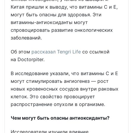
Китая пришли к выводу, что витамины С и Е,
могут быть опасны для здоровья. Эти
витамины-антиоксиданты могут
спровоцировать развитие онкологических
заболеваний.
Об этом
рассказал
Tengri Life
со ссылкой
на Doctorpiter.
В исследование указали, что витамины С и Е
могут стимулировать ангиогенез — рост
новых кровеносных сосудов внутри раковых
клеток. Это свойство провоцирует
распространение опухоли в организме.
Чем могут быть опасны антиоксиданты?
Исследователи изучили влияние