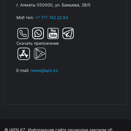
г. Алматы 050000, ул. Баишева, 28/5
Моб тел:
+7 771 742 22 64
Скачать приложение
E-mail:
news@iapn.kz
© IAPN.KZ. Информация сайта защищена законом об