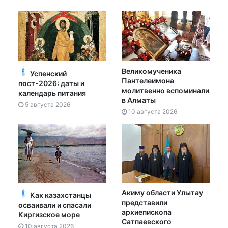
Великомученика
Успенский
Пантелеимона
пост-2026: даты и
молитвенно вспоминали
календарь питания
в Алматы
5 августа 2026
10 августа 2026
Акиму области Улытау
Как казахстанцы
представили
осваивали и спасали
архиепископа
Киргизское море
Сатпаевского
10 августа 2026