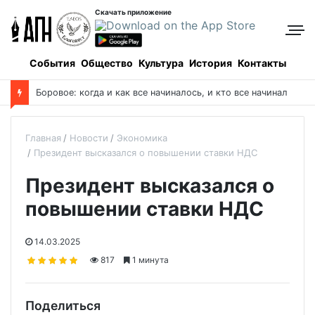
Скачать приложение
События
Общество
Культура
История
Контакты
Боровое: когда и как все начиналось, и кто все начинал
Главная
Новости
Экономика
Президент высказался о повышении ставки НДС
Президент высказался о
повышении ставки НДС
14.03.2025
817
1 минута
Поделиться