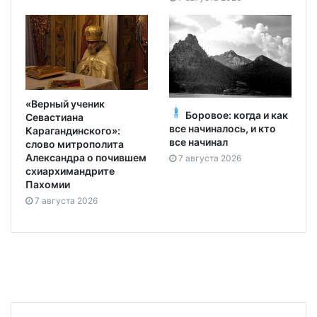
«Верный ученик
Боровое: когда и как
Севастиана
все начиналось, и кто
Карагандинского»:
все начинал
слово митрополита
Александра о почившем
7 августа 2026
схиархимандрите
Пахомии
7 августа 2026