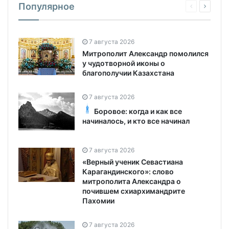
Популярное
7 августа 2026
Митрополит Александр помолился
у чудотворной иконы о
благополучии Казахстана
7 августа 2026
Боровое: когда и как все
начиналось, и кто все начинал
7 августа 2026
«Верный ученик Севастиана
Карагандинского»: слово
митрополита Александра о
почившем схиархимандрите
Пахомии
7 августа 2026