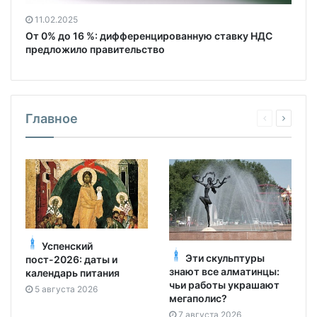
11.02.2025
От 0% до 16 %: дифференцированную ставку НДС
предложило правительство
Главное
Успенский
Эти скульптуры
пост-2026: даты и
знают все алматинцы:
календарь питания
чьи работы украшают
5 августа 2026
мегаполис?
7 августа 2026